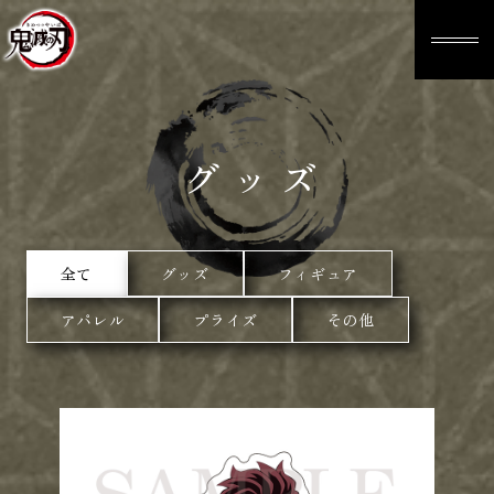
グッズ
全て
グッズ
フィギュア
アパレル
プライズ
その他