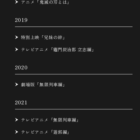
アニメ「鬼滅の刃とは」
2019
特別上映「兄妹の絆」
テレビアニメ「竈門炭治郎 立志編」
2020
劇場版「無限列車編」
2021
テレビアニメ「無限列車編」
テレビアニメ「遊郭編」