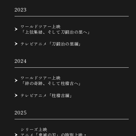
2023
ワールドツアー上映
「上弦集結、そして刀鍛冶の里へ」
テレビアニメ「刀鍛冶の里編」
2024
ワールドツアー上映
「絆の奇跡、そして柱稽古へ」
テレビアニメ「柱稽古編」
2025
シリーズ上映
アニメ「鬼滅の刃」の特別上映・