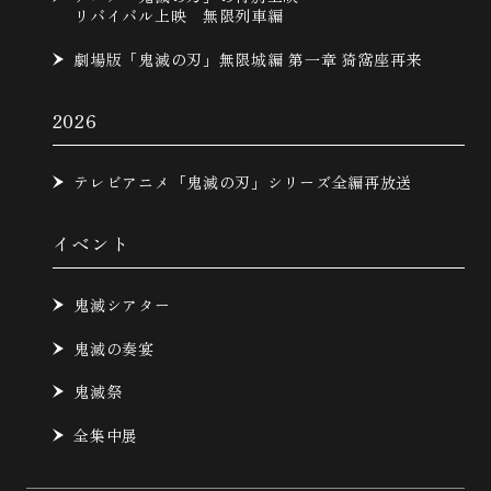
リバイバル上映 無限列車編
劇場版「鬼滅の刃」無限城編 第一章 猗窩座再来
2026
テレビアニメ「鬼滅の刃」シリーズ全編再放送
イベント
鬼滅シアター
鬼滅の奏宴
鬼滅祭
全集中展