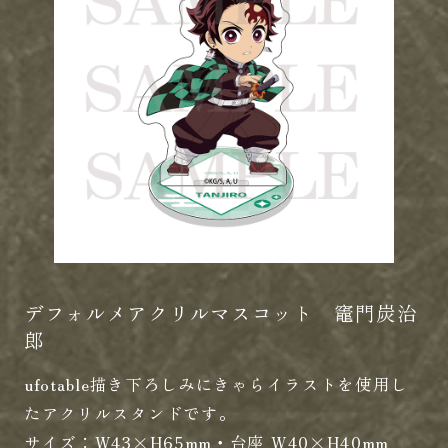
デフォルメアクリルマスコット 竈門炭治
郎
ufotable描き下ろしみにきゃらイラストを使用し
たアクリルスタンドです。
サイズ：W43×H65mm・台座 W40×H40mm