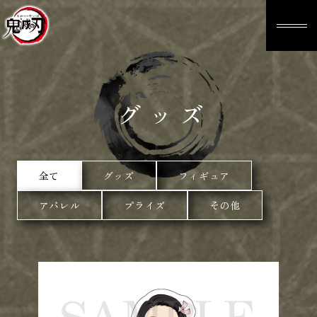
グッズ
全て
グッズ
フィギュア
アパレル
プライズ
その他