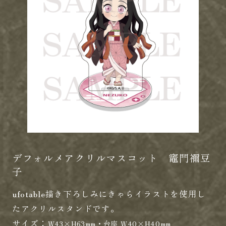
デフォルメアクリルマスコット 竈門禰豆
子
ufotable描き下ろしみにきゃらイラストを使用し
たアクリルスタンドです。
サイズ：
W43×H63mm・台座 W40×H40mm