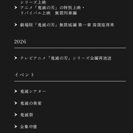
シリーズ上映
アニメ「鬼滅の刃」の特別上映・
リバイバル上映 無限列車編
劇場版「鬼滅の刃」無限城編 第一章 猗窩座再来
2026
テレビアニメ「鬼滅の刃」シリーズ全編再放送
イベント
鬼滅シアター
鬼滅の奏宴
鬼滅祭
全集中展