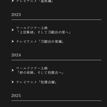
テレビアニメ「遊郭編」
2023
ワールドツアー上映
「上弦集結、そして刀鍛冶の里へ」
テレビアニメ「刀鍛冶の里編」
2024
ワールドツアー上映
「絆の奇跡、そして柱稽古へ」
テレビアニメ「柱稽古編」
2025