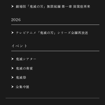
劇場版「鬼滅の刃」無限城編 第一章 猗窩座再来
2026
テレビアニメ「鬼滅の刃」シリーズ全編再放送
イベント
鬼滅シアター
鬼滅の奏宴
鬼滅祭
全集中展