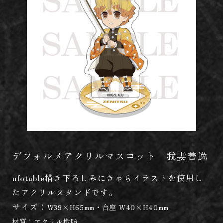
デフォルメアクリルマスコット 我妻善逸
ufotable描き下ろしみにきゃらイラストを使用し
たアクリルスタンドです。
サイズ：
W39×H65mm・台座 W40×H40mm
材質：
アクリル樹脂