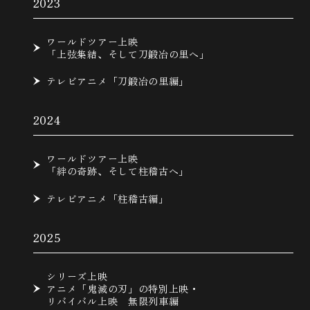
2023
ワールドツアー上映
「上弦集結、そして刀鍛冶の里へ」
テレビアニメ「刀鍛冶の里編」
2024
ワールドツアー上映
「絆の奇跡、そして柱稽古へ」
テレビアニメ「柱稽古編」
2025
シリーズ上映
アニメ「鬼滅の刃」の特別上映・
リバイバル上映 無限列車編