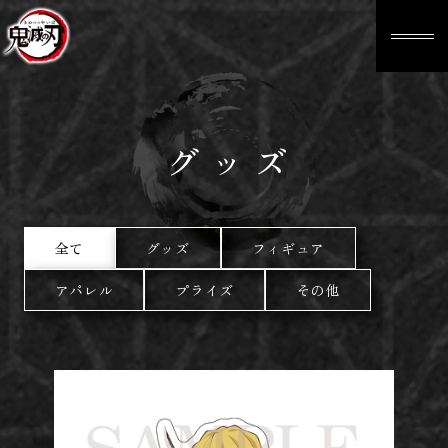
グッズ
全て
グッズ
フィギュア
アパレル
プライズ
その他