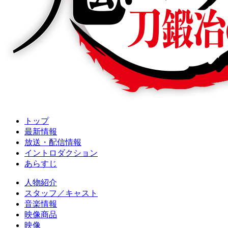
トップ
最新情報
放送・配信情報
イントロダクション
あらすじ
人物紹介
スタッフ／キャスト
音楽情報
映像商品
映像