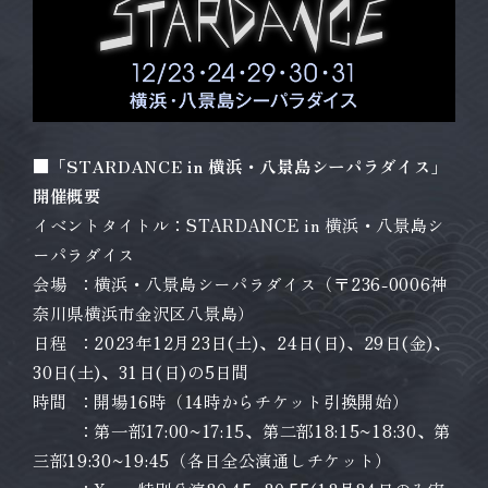
■「STARDANCE in 横浜・八景島シーパラダイス」
開催概要
イベントタイトル：STARDANCE in 横浜・八景島シ
ーパラダイス
会場 ：横浜・八景島シーパラダイス（〒236-0006神
奈川県横浜市金沢区八景島）
日程 ：2023年12月23日(土)、24日(日)、29日(金)、
30日(土)、31日(日)の5日間
時間 ：開場16時（14時からチケット引換開始）
：第一部17:00~17:15、第二部18:15~18:30、第
三部19:30~19:45（各日全公演通しチケット）