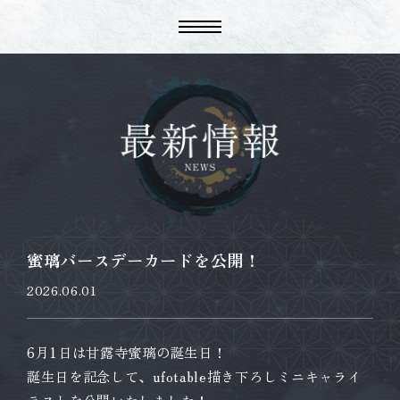
蜜璃バースデーカードを公開！
2026.06.01
6月1日は甘露寺蜜璃の誕生日！
誕生日を記念して、ufotable描き下ろしミニキャライ