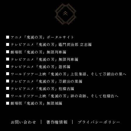
アニメ「鬼滅の刃」ポータルサイト
テレビアニメ「鬼滅の刃」竈門炭治郎 立志編
劇場版「鬼滅の刃」無限列車編
テレビアニメ「鬼滅の刃」無限列車編
テレビアニメ「鬼滅の刃」遊郭編
ワールドツアー上映「鬼滅の刃」上弦集結、そして刀鍛冶の里へ
テレビアニメ「鬼滅の刃」刀鍛冶の里編
テレビアニメ「鬼滅の刃」柱稽古編
ワールドツアー上映「鬼滅の刃」絆の奇跡、そして柱稽古へ
劇場版「鬼滅の刃」無限城編
お問い合わせ
著作権情報
プライバシーポリシー