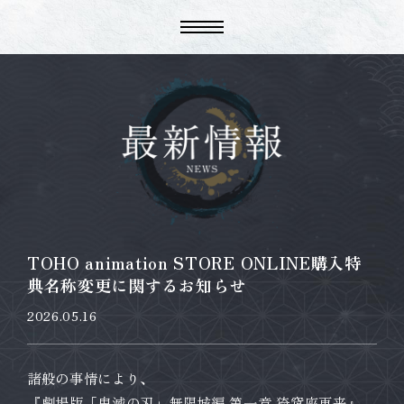
TOHO animation STORE ONLINE購入特
典名称変更に関するお知らせ
2026.05.16
諸般の事情により、
『劇場版「鬼滅の刃」無限城編 第一章 猗窩座再来』