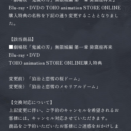
Blu-ray・DVDの TOHO animation STORE ONLINE
購入特典の名称を下記の通り変更することとなりまし
た。
【該当商品】
■劇場版「鬼滅の刃」無限城編 第一章 猗窩座再来
Blu-ray・DVD
TOHO animation STORE ONLINE購入特典
変更前）「狛治と恋雪の桜ドーム」
変更後）「狛治と恋雪のメモリアルドーム」
【交換対応について】
上記変更に伴い、ご予約のキャンセルを希望されるお
客様には、キャンセル対応させていただきます。
商品をご予約いただいたお客様にご迷惑をおかけしま