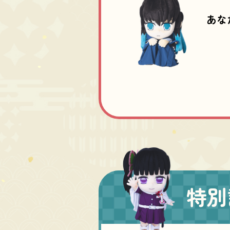
あな
特別