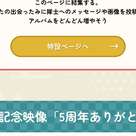
このページに結集する。
たの出会ったみに隊士へのメッセージや画像を投
アルバムをどんどん増やそう
特設ページへ
記念映像
「5周年ありが