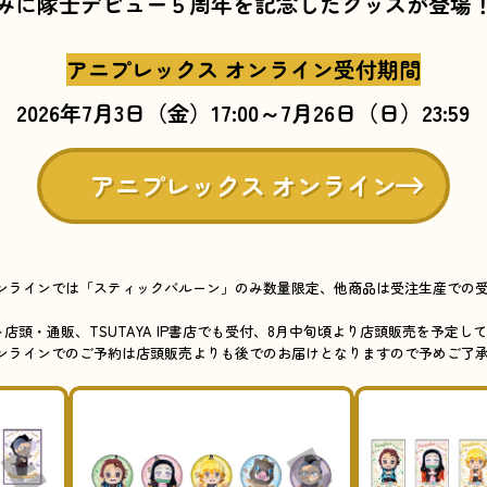
みに隊士デビュー５周年を記念した
グッズが登場
アニプレックス オンライン受付期間
2026年7月3日（金）17:00～
7月26日（日）23:59
アニプレックス オンライン
オンラインでは「スティックバルーン」のみ数量限定、他商品は受注生産での
。
店頭・通販、TSUTAYA IP書店でも受付、8月中旬頃より店頭販売を予定し
オンラインでのご予約は店頭販売よりも後でのお届けとなりますので予めご了