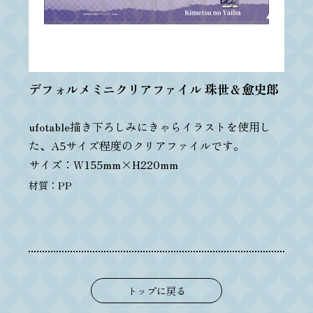
デフォルメミニクリアファイル 珠世＆愈史郎
ufotable描き下ろしみにきゃらイラストを使用し
た、A5サイズ程度のクリアファイルです。
サイズ：W155mm×H220mm
材質：PP
トップに戻る