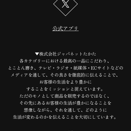
公式アプリ
▼株式会社ジャパネットたかた
各カテゴリーにおける最高の一品にこだわり、
とことん磨き、テレビ・ラジオ・紙媒体・ECサイトなどの
メディアを通して、
その良さを徹底的に伝えることで、
お客様の生活をより豊かに
することをミッションと捉えています。
ただのモノとして商品を販売するのではなく、
その先にあるお客様の生活が豊かになることを
想像しながら、
それを通して、どのように
生活が変わるのかを伝えることを大切にしています。