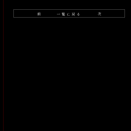
前
次
一覧に戻る