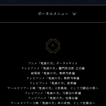
ポータルメニュー
アニメ「鬼滅の刃」ポータルサイト
テレビアニメ「鬼滅の刃」竈門炭治郎 立志編
劇場版「鬼滅の刃」無限列車編
テレビアニメ「鬼滅の刃」無限列車編
テレビアニメ「鬼滅の刃」遊郭編
ワールドツアー上映「鬼滅の刃」上弦集結、そして刀鍛冶の里へ
テレビアニメ「鬼滅の刃」刀鍛冶の里編
テレビアニメ「鬼滅の刃」柱稽古編
ワールドツアー上映「鬼滅の刃」絆の奇跡、そして柱稽古へ