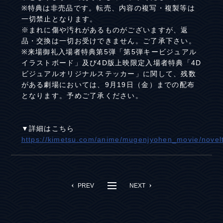
※特典は非売品です。転売、内容の複写・複製等は
一切禁止となります。
※まれに傷や汚れがあるものがございますが、返
品・交換は一切お受けできません。ご了承下さい。
※来場御礼入場者特典第5弾「第5弾キービジュアル
イラストボード」及び4D版上映限定入場者特典「4D
ビジュアルオリジナルステッカー」に関して、残数
がある劇場においては、9月19日（金）までの配布
となります。予めご了承ください。
▼詳細はこちら
https://kimetsu.com/anime/mugenjyohen_movie/novelt
PREV
NEXT