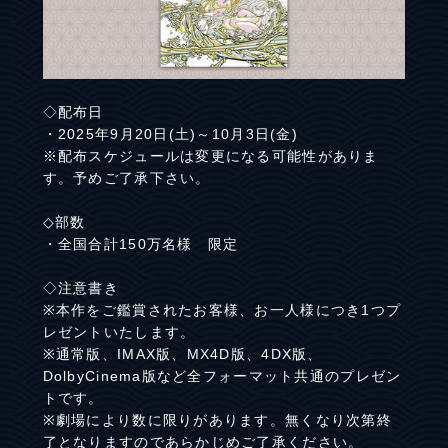
◇配布日
・2025年9月20日(土)～10月3日(金)
※配布スケジュールは変更になる可能性がありま
す。予めご了承下さい。
◇部数
・全国合計150万名様 限定
◇注意書き
※本作をご鑑賞されたお客様、お一人様につき1つプ
レゼントいたします。
※通常版、IMAX版、MX4D版、4DX版、
DolbyCinema版など全フォーマット共通のプレゼン
トです。
※劇場により数に限りがあります。無くなり次第終
了となりますのであらかじめご了承ください。