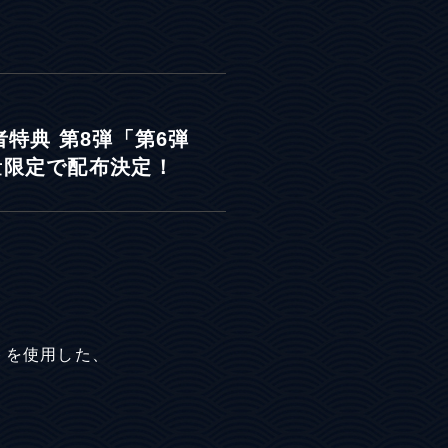
特典 第8弾「第6弾
数量限定で配布決定！
トを使用した、