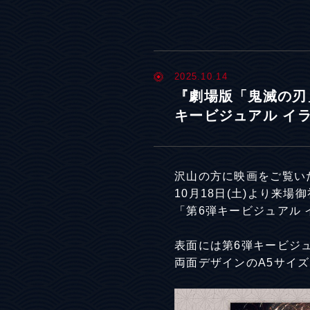
2025.10.14
『劇場版「鬼滅の刃
キービジュアル イラス
沢山の方に映画をご覧い
10月18日(土)より来場
「第6弾キービジュアル イ
表面には第6弾キービジ
両面デザインのA5サイ