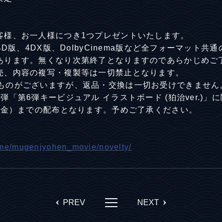
客様、お一人様につき1つプレゼントいたします。
4D版、4DX版、DolbyCinema版など全フォーマット
あります。無くなり次第終了となりますのであらかじめご
売、内容の複写・複製等は一切禁止となります。
ものがございますが、返品・交換は一切お受けできません
弾「第6弾キービジュアル イラストボード (狛治ver.)
日（金）までの配布となります。予めご了承ください。
ime/mugenjyohen_movie/novelty/
PREV
NEXT