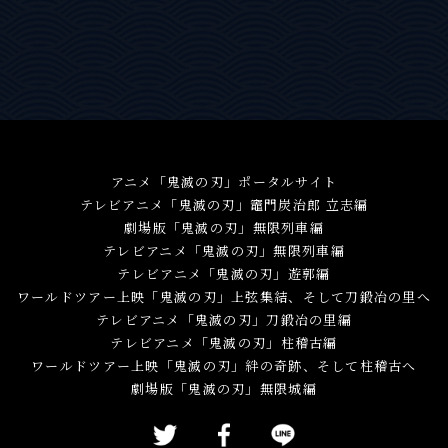
アニメ「鬼滅の刃」ポータルサイト
テレビアニメ「鬼滅の刃」竈門炭治郎 立志編
劇場版「鬼滅の刃」無限列車編
テレビアニメ「鬼滅の刃」無限列車編
テレビアニメ「鬼滅の刃」遊郭編
ワールドツアー上映「鬼滅の刃」上弦集結、そして刀鍛冶の里へ
テレビアニメ「鬼滅の刃」刀鍛冶の里編
テレビアニメ「鬼滅の刃」柱稽古編
ワールドツアー上映「鬼滅の刃」絆の奇跡、そして柱稽古へ
劇場版「鬼滅の刃」無限城編