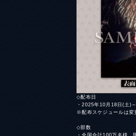
◇配布日
・2025年10月18日(土)～
※配布スケジュールは変
◇部数
・全国合計100万名様 