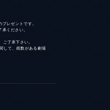
共通のプレゼントです。
了承ください。
。ご了承下さい。
」に関して、残数がある劇場