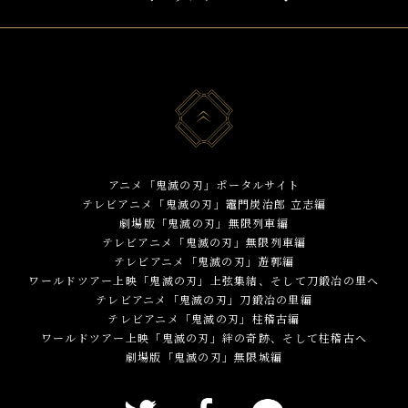
アニメ「鬼滅の刃」ポータルサイト
テレビアニメ「鬼滅の刃」竈門炭治郎 立志編
劇場版「鬼滅の刃」無限列車編
テレビアニメ「鬼滅の刃」無限列車編
テレビアニメ「鬼滅の刃」遊郭編
ワールドツアー上映「鬼滅の刃」上弦集結、そして刀鍛冶の里へ
テレビアニメ「鬼滅の刃」刀鍛冶の里編
テレビアニメ「鬼滅の刃」柱稽古編
ワールドツアー上映「鬼滅の刃」絆の奇跡、そして柱稽古へ
劇場版「鬼滅の刃」無限城編