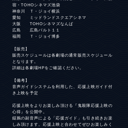
宿・TOHOシネマズ池袋
神奈川 Ｔ・ジョイ横浜
愛知 ミッドランドスクエアシネマ
大阪 TOHOシネマズなんば
広島 広島バルト１１
福岡 Ｔ・ジョイ博多
【販売】
販売スケジュールは各劇場の通常販売スケジュール
となります。
詳細は各劇場HPをご確認ください。
【備考】
音声ガイドシステムを利用した、応援上映ガイド付
き上映を予定
応援上映をよりお楽しみ頂ける『鬼殺隊応援上映の
心得』を公開中。
鎹鴉の副音声による「応援ガイド」も引き続きお楽
しみ頂けます。応援上映と合わせてぜひお楽しみく