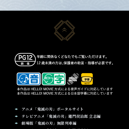
アニメ「鬼滅の刃」ポータルサイト
テレビアニメ「鬼滅の刃」竈門炭治郎 立志編
劇場版「鬼滅の刃」無限列車編