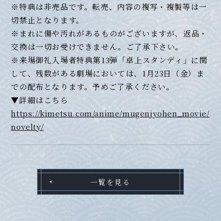
※特典は非売品です。転売、内容の複写・複製等は一
切禁止となります。
※まれに傷や汚れがあるものがございますが、返品・
交換は一切お受けできません。ご了承下さい。
※来場御礼入場者特典第13弾「卓上スタンディ」に関
して、残数がある劇場においては、1月23日（金）ま
での配布となります。予めご了承ください。
▼詳細はこちら
https://kimetsu.com/anime/mugenjyohen_movie/
novelty/
一覧を見る