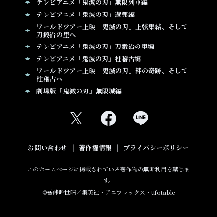
テレビアニメ「鬼滅の刃」無限列車編
テレビアニメ「鬼滅の刃」遊郭編
ワールドツアー上映「鬼滅の刃」上弦集結、そして
刀鍛冶の里へ
テレビアニメ「鬼滅の刃」刀鍛冶の里編
テレビアニメ「鬼滅の刃」柱稽古編
ワールドツアー上映「鬼滅の刃」絆の奇跡、そして
柱稽古へ
劇場版「鬼滅の刃」無限城編
お問い合わせ
著作権情報
プライバシーポリシー
このホームページに掲載されている著作物の無断利用を禁じま
す。
©吾峠呼世晴／集英社・アニプレックス・ufotable