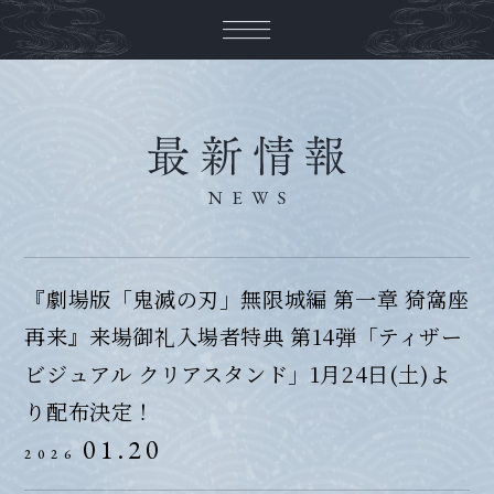
『劇場版「鬼滅の刃」無限城編 第一章 猗窩座
再来』来場御礼入場者特典 第14弾「ティザー
ビジュアル クリアスタンド」1月24日(土)よ
り配布決定！
01.20
2026