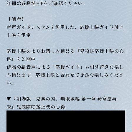
詳細は各劇場HPをご確認ください。
【備考】
音声ガイドシステムを利用した、応援上映ガイド付き
上映を予定
応援上映をよりお楽しみ頂ける『鬼殺隊応援上映の心
得』を公開中。
鎹鴉の副音声による「応援ガイド」も引き続きお楽し
み頂けます。応援上映と合わせてぜひお楽しみくださ
い。
▼『劇場版「鬼滅の刃」無限城編 第一章 猗窩座再
来』鬼殺隊応援上映の心得