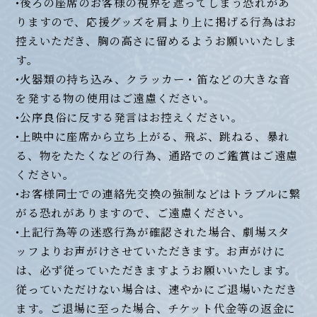
•後ろの座席のお客様の視界を遮ってしまう恐れがあ
りますので、応援グッズを肩より上に掲げる行為はお
控えいただき、胸の高さに留めるようお願いいたしま
す。
•火器類の持ち込み、クラッカー・笛などの大きな音
を発する物の使用はご遠慮ください。
•公序良俗に反する発言はお控えください。
•上映中に座席から立ち上がる、飛ぶ、跳ねる、暴れ
る、物をたたくなどの行為、通路でのご鑑賞はご遠慮
ください。
•お客様同士での連絡先交換の強制などはトラブルに繋
がる恐れがありますので、ご遠慮ください。
•上記行為等の迷惑行為が確認された場合、劇場スタ
ッフよりお声がけさせていただきます。お声がけに
は、必ず従っていただきますようお願いいたします。
従っていただけない場合は、速やかにご退場いただき
ます。ご退場に至った場合、チケット代金等の返金に