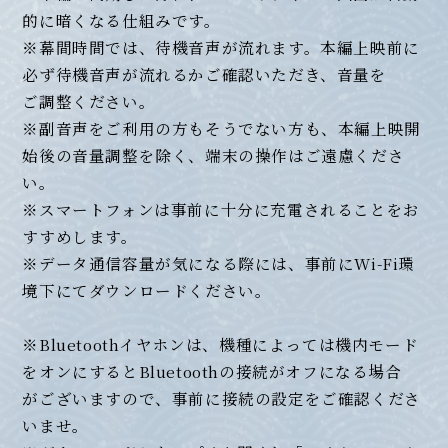
的に暗くなる仕組みです。
※幕間時間では、待機音声が流れます。本編上映前に
必ず待機音声が流れるかご確認いただき、音量を
ご調整ください。
※副音声をご利用の方もそうでない方も、本編上映開
始後の音量調整を除く、端末の操作はご遠慮くださ
い。
※スマートフォンは事前に十分に充電されることをお
すすめします。
※データ通信容量が気になる際には、事前にWi-Fi環
境下にてダウンロードください。
※Bluetoothイヤホンは、機種によっては機内モード
をオンにするとBluetoothの接続がオフになる場合
がございますので、事前に接続の設定をご確認くださ
いませ。