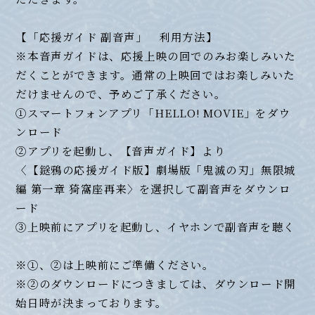
【「応援ガイド 副音声」 利用方法】
※本音声ガイドは、応援上映の回でのみお楽しみいた
だくことができます。通常の上映回ではお楽しみいた
だけませんので、予めご了承ください。
①スマートフォンアプリ「HELLO! MOVIE」をダウ
ンロード
②アプリを起動し、【音声ガイド】より
〈【鎹鴉の応援ガイド版】劇場版「鬼滅の刃」無限城
編 第一章 猗窩座再来〉を選択して副音声をダウンロ
ード
③上映前にアプリを起動し、イヤホンで副音声を聴く
※①、②は上映前にご準備ください。
※②のダウンロードにつきましては、ダウンロード開
始日時が決まっております。