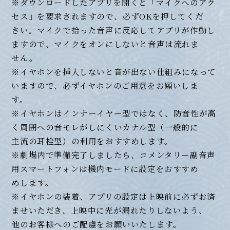
※ダウンロードしたアプリを開くと「マイクへのアク
セス」を要求されますので、必ずOKを押してくだ
さい。マイクで拾った音声に反応してアプリが作動し
ますので、マイクをオンにしないと音声は流れま
せん。
※イヤホンを挿入しないと音が出ない仕組みになって
いますので、必ずイヤホンのご用意をお願いしま
す。
※イヤホンはインナーイヤー型ではなく、防音性が高
く周囲への音モレがしにくいカナル型（一般的に
主流の耳栓型）の利用をおすすめします。
※劇場内で準備完了しましたら、コメンタリー副音声
用スマートフォンは機内モードに設定をおすすめ
めします。
※イヤホンの装着、アプリの設定は上映前に必ずお済
ませいただき、上映中に光が漏れたりしないよう、
他のお客様へのご配慮をお願いいたします。