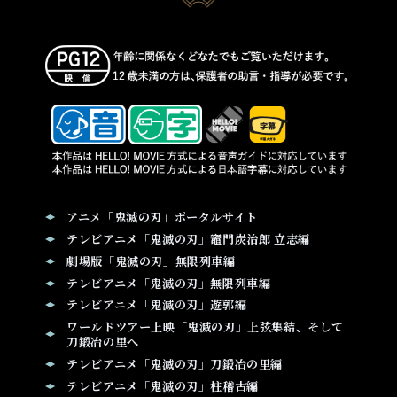
アニメ「鬼滅の刃」ポータルサイト
テレビアニメ「鬼滅の刃」竈門炭治郎 立志編
劇場版「鬼滅の刃」無限列車編
テレビアニメ「鬼滅の刃」無限列車編
テレビアニメ「鬼滅の刃」遊郭編
ワールドツアー上映「鬼滅の刃」上弦集結、そして
刀鍛冶の里へ
テレビアニメ「鬼滅の刃」刀鍛冶の里編
テレビアニメ「鬼滅の刃」柱稽古編