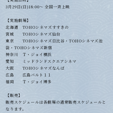
3月29日(日)18:00～ 全国一斉上映
【実施劇場】
北海道 TOHOシネマズすすきの
宮城 TOHOシネマズ仙台
東京 TOHOシネマズ日比谷・TOHOシネマズ池
袋・TOHOシネマズ新宿
神奈川 Ｔ・ジョイ横浜
愛知 ミッドランドスクエアシネマ
大阪 TOHOシネマズなんば
広島 広島バルト１１
福岡 Ｔ・ジョイ博多
【販売】
販売スケジュールは各劇場の通常販売スケジュールと
なります。