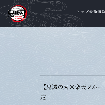
トップ
最新情
【鬼滅の刃×楽天グループ
定！