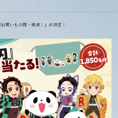
限お買いもの隊・再来！』が決定！