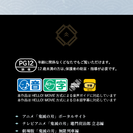
アニメ「鬼滅の刃」ポータルサイト
テレビアニメ「鬼滅の刃」竈門炭治郎 立志編
劇場版「鬼滅の刃」無限列車編