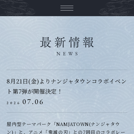
8月21日(金)よりナンジャタウンコラボイベン
ト第7弾が開催決定！
07.06
2026
屋内型テーマパーク「NAMJATOWN(ナンジャタウ
ン)」と、アニメ「鬼滅の刃」との7回目のコラボレー