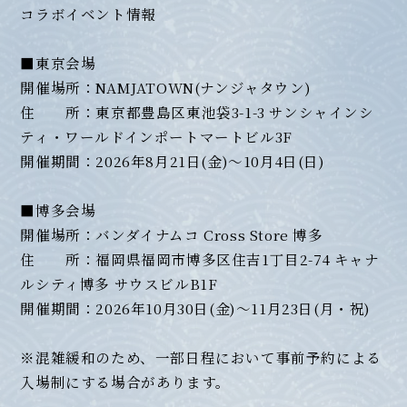
コラボイベント情報
■東京会場
開催場所：NAMJATOWN(ナンジャタウン)
住 所：東京都豊島区東池袋3-1-3 サンシャインシ
ティ・ワールドインポートマートビル3F
開催期間：2026年8月21日(金)～10月4日(日)
■博多会場
開催場所：バンダイナムコ Cross Store 博多
住 所：福岡県福岡市博多区住吉1丁目2-74 キャナ
ルシティ博多 サウスビルB1F
開催期間：2026年10月30日(金)～11月23日(月・祝)
※混雑緩和のため、一部日程において事前予約による
入場制にする場合があります。