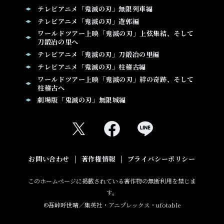
テレビアニメ「鬼滅の刃」無限列車編
テレビアニメ「鬼滅の刃」遊郭編
ワールドツアー上映「鬼滅の刃」上弦集結、そして
刀鍛冶の里へ
テレビアニメ「鬼滅の刃」刀鍛冶の里編
テレビアニメ「鬼滅の刃」柱稽古編
ワールドツアー上映「鬼滅の刃」絆の奇跡、そして
柱稽古へ
劇場版「鬼滅の刃」無限城編
お問い合わせ
著作権情報
プライバシーポリシー
このホームページに掲載されている著作物の無断利用を禁じま
す。
©吾峠呼世晴／集英社・アニプレックス・ufotable