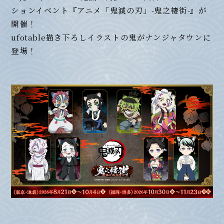
ションイベント『アニメ「鬼滅の刃」-鬼之棲街-』が
開催！
ufotable描き下ろしイラストの鬼がナンジャタウンに
登場！