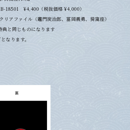
¥4,400（税抜価格 ¥4,000）
6クリアファイル（竈門炭治郎、冨岡義勇、猗窩座）
特典と同じものになります
了となります。