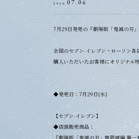
07.06
2026
7月29日発売の『劇場版「鬼滅の刃」無
全国のセブン-イレブン・ローソン各
購入いただいたお客様にオリジナル
◆発売日：7月29日(水)
【セブン-イレブン】
◆店頭販売商品：
『劇場版「鬼滅の刃」無限城編 第一