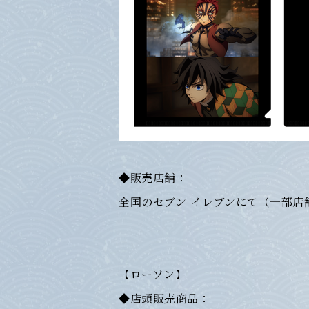
◆販売店舗：
全国のセブン-イレブンにて（一部店
【ローソン】
◆店頭販売商品：