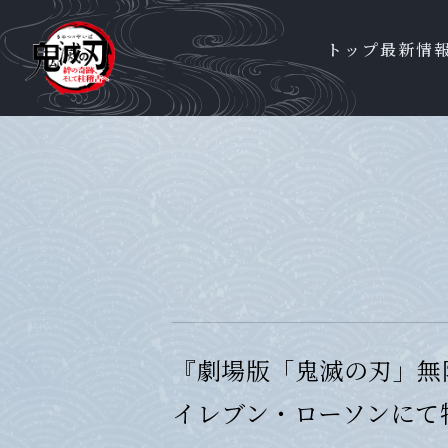
トップ
最新情
『劇場版「鬼滅の刃」無限
イレブン・ローソンにて