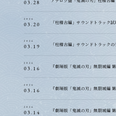
アナログ盤「鬼滅の刃」柱稽古編 
03.28
2026
「柱稽古編」サウンドトラック試
03.20
2026
「柱稽古編」サウンドトラックの
03.19
2026
『劇場版「鬼滅の刃」無限城編 第
03.16
2026
『劇場版「鬼滅の刃」無限城編 第
03.16
2026
『劇場版「鬼滅の刃」無限城編 第
03.14