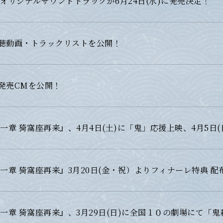
オリジナルサウンドトラックが6月24日(水)に発売決定！
聴動画・トラックリストを公開！
発売CMを公開！
一章 猗窩座再来』、4月4日(土)に「鬼」応援上映、4月5日
一章 猗窩座再来』3月20日(金・祝）よりフィナーレ特典 配
一章 猗窩座再来』、3月29日(日)に全国１０の劇場にて「