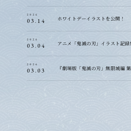
2026
ホワイトデーイラストを公開！
03.14
2026
アニメ「鬼滅の刃」イラスト記録
03.04
2026
『劇場版「鬼滅の刃」無限城編 
03.03