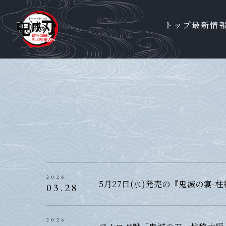
トップ
最新情
2026
5月27日(水)発売の『鬼滅の宴
03.28
2026