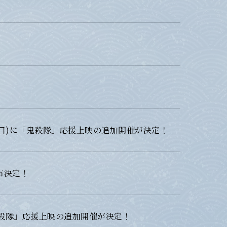
(日)に「鬼殺隊」応援上映の追加開催が決定！
布決定！
鬼殺隊」応援上映の追加開催が決定！