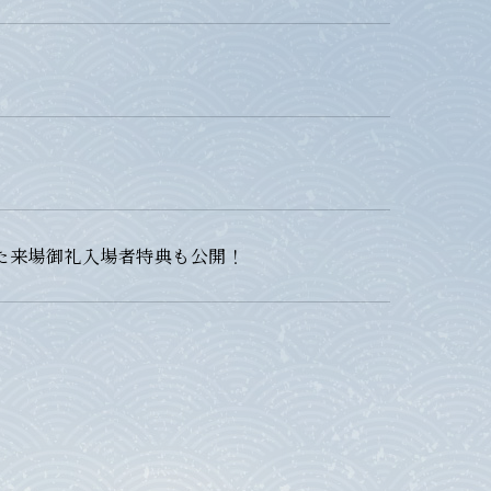
けた来場御礼入場者特典も公開！