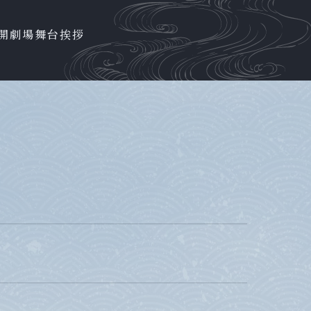
開劇場
舞台挨拶