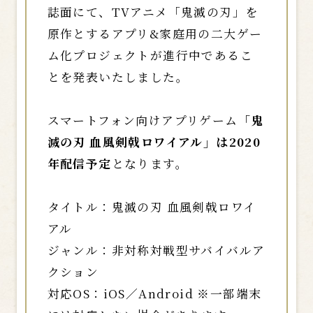
誌面にて、TVアニメ「鬼滅の刃」を
原作とするアプリ&家庭用の二大ゲー
ム化プロジェクトが進行中であるこ
とを発表いたしました。
スマートフォン向けアプリゲーム
「鬼
滅の刃 血風剣戟ロワイアル」は2020
年配信予定
となります。
タイトル：鬼滅の刃 血風剣戟ロワイ
アル
ジャンル：非対称対戦型サバイバルア
クション
対応OS：iOS／Android ※一部端末