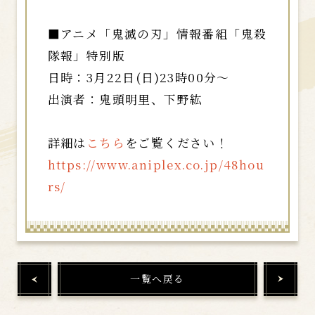
■アニメ「鬼滅の刃」情報番組「鬼殺
隊報」特別版
日時：3月22日(日)23時00分～
出演者：鬼頭明里、下野紘
詳細は
こちら
をご覧ください！
https://www.aniplex.co.jp/48hou
rs/
一覧へ戻る