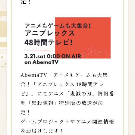
定！
AbemaTV「アニメもゲームも大集
合！『アニプレックス48時間テレ
ビ』」にてアニメ「鬼滅の刃」情報番
組「鬼殺隊報」特別版の放送が決
定！
ゲームプロジェクトやアニメ関連情報
をお届けします！