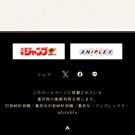
シェア
このホームページに掲載されている
著作物の無断利用を禁じます。
©吾峠呼世晴／集英社
©吾峠呼世晴／集英社・アニプレックス・
ufotable