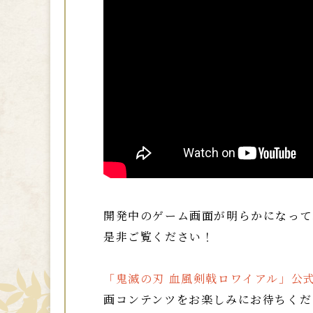
開発中のゲーム画面が明らかになって
是非ご覧ください！
「鬼滅の刃 血風剣戟ロワイアル」公式Y
画コンテンツをお楽しみにお待ちくだ