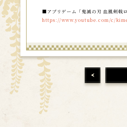
■アプリゲーム「鬼滅の刃 血風剣戟ロ
https://www.youtube.com/c/kim