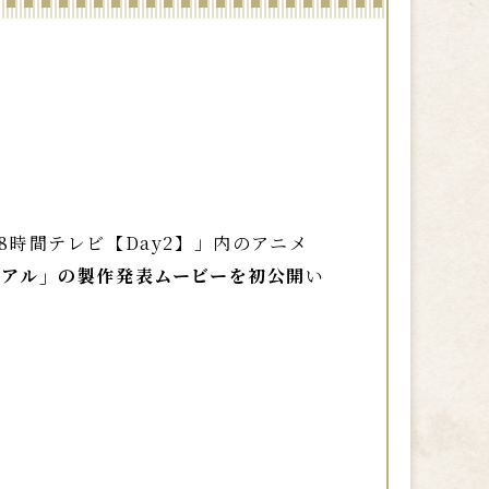
48時間テレビ【Day2】」内のアニメ
イアル」の製作発表ムービーを初公開
い