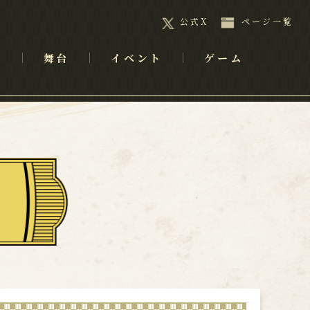
公式X
ページ一覧
メ
舞台
イベント
ゲーム