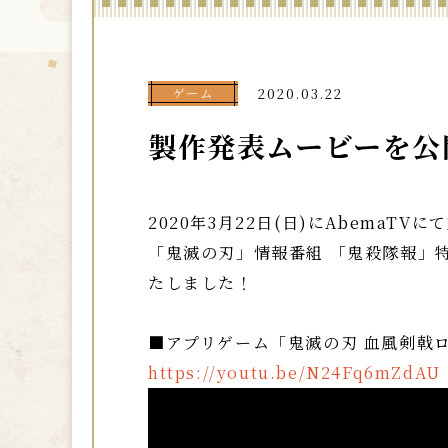
ゲーム
2020.03.22
製作発表ムービーを公
2020年3月22日(日)にAbema
「鬼滅の刃」情報番組 「鬼殺隊報」
たしました！
■アプリゲーム「鬼滅の刃 血風剣戟
https://youtu.be/N24Fq6mZdAU