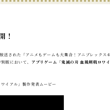
開！
TVにて放送された「アニメもゲームも大集合！アニプレックス
特別版において、
アプリゲーム「鬼滅の刃 血風剣戟ロワ
ロワイアル」製作発表ムービー