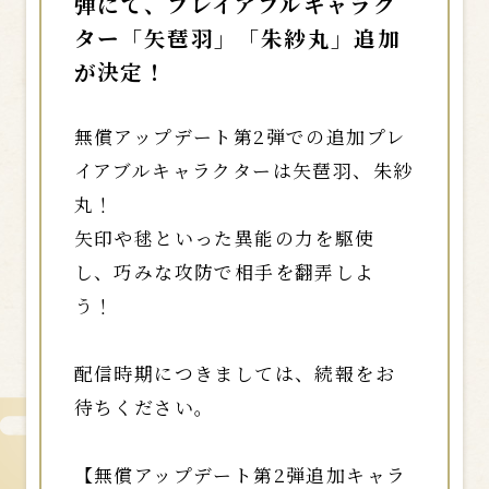
弾にて、プレイアブルキャラク
ター「矢琶羽」「朱紗丸」追加
が決定！
無償アップデート第2弾での追加プレ
イアブルキャラクターは矢琶羽、朱紗
丸！
矢印や毬といった異能の力を駆使
し、巧みな攻防で相手を翻弄しよ
う！
配信時期につきましては、続報をお
待ちください。
【無償アップデート第2弾追加キャラ