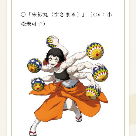
○「朱紗丸（すさまる）」（CV：小
松未可子）