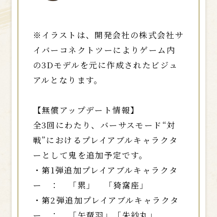
※イラストは、開発会社の株式会社サ
イバーコネクトツーによりゲーム内
の3Dモデルを元に作成されたビジュ
アルとなります。
【無償アップデート情報】
全3回にわたり、バーサスモード“対
戦”におけるプレイアブルキャラクタ
ーとして鬼を追加予定です。
・第1弾追加プレイアブルキャラクタ
ー ： 「累」 「猗窩座」
・第2弾追加プレイアブルキャラクタ
ー ： 「矢琶羽」「朱紗丸」