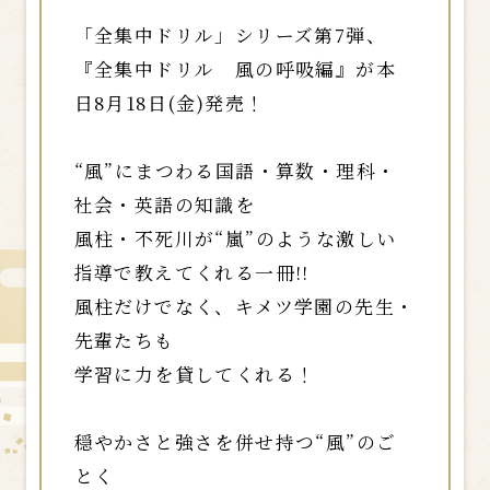
「全集中ドリル」シリーズ第7弾、
『全集中ドリル 風の呼吸編』が本
日8月18日(金)発売！
“風”にまつわる国語・算数・理科・
社会・英語の知識を
風柱・不死川が“嵐”のような激しい
指導で教えてくれる一冊!!
風柱だけでなく、キメツ学園の先生・
先輩たちも
学習に力を貸してくれる！
穏やかさと強さを併せ持つ“風”のご
とく