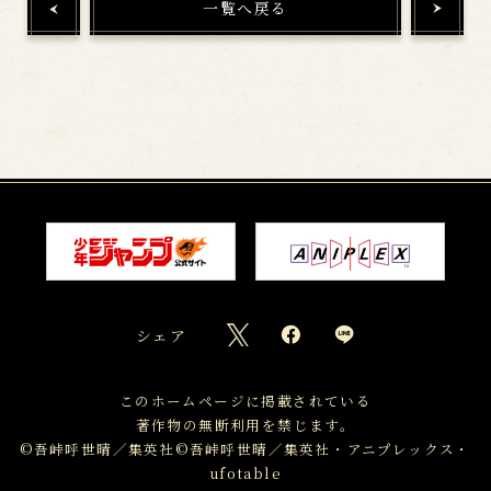
一覧へ戻る
シェア
このホームページに掲載されている
著作物の無断利用を禁じます。
©吾峠呼世晴／集英社
©吾峠呼世晴／集英社・アニプレックス・
ufotable