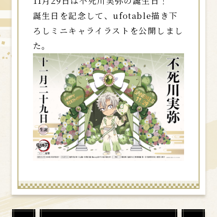
11月29日は不死川実弥の誕生日！
誕生日を記念して、ufotable描き下
ろしミニキャライラストを公開しまし
た。