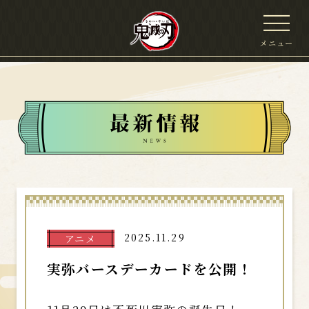
メニュー
2025.11.29
アニメ
実弥バースデーカードを公開！