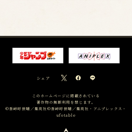
シェア
このホームページに掲載されている
著作物の無断利用を禁じます。
©吾峠呼世晴／集英社
©吾峠呼世晴／集英社・アニプレックス・
ufotable