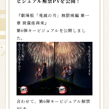
ビジュアル解禁PVを公開！
『劇場版「鬼滅の刃」無限城編 第一
章 猗窩座再来』
第6弾キービジュアルを公開しまし
た。
合わせて、第6弾キービジュアル解禁
PVを