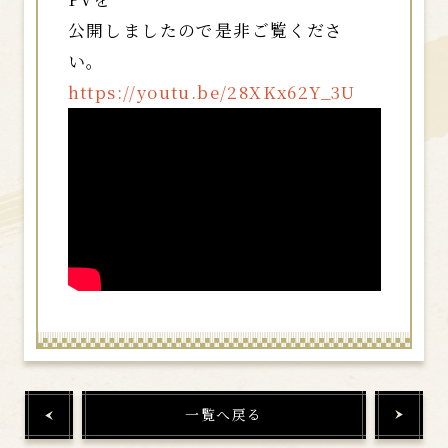
公開しましたので是非ご覧くださ
い。
https://youtu.be/28XKx62Y_3U
一覧へ戻る