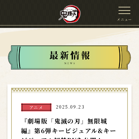
メニュー
2025.09.23
アニメ
『劇場版「鬼滅の刃」無限城
編』第6弾キービジュアル&キー