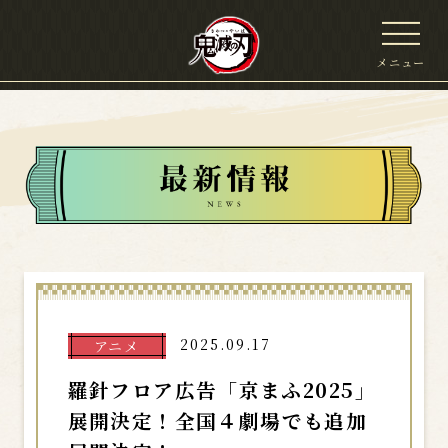
メニュー
2025.09.17
アニメ
羅針フロア広告「京まふ2025」
展開決定！全国４劇場でも追加