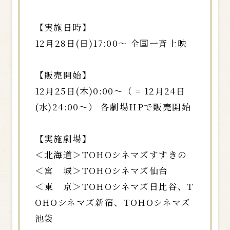
【実施日時】
12月28日(日)17:00～ 全国一斉上映
【販売開始】
12月25日(木)0:00～（ = 12月24日
(水)24:00～） 各劇場HPで販売開始
【実施劇場】
＜北海道＞TOHOシネマズすすきの
＜宮 城＞TOHOシネマズ仙台
＜東 京＞TOHOシネマズ日比谷、T
OHOシネマズ新宿、TOHOシネマズ
池袋