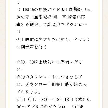
り
〈【鎹鴉の応援ガイド版】劇場版「鬼
滅の刃」無限城編 第一章 猗窩座再
来〉を選択して副音声をダウンロー
ド
③上映前にアプリを起動し、イヤホン
で副音声を聴く
※①、②は上映前にご準備くださ
い。
※②のダウンロードにつきまして
は、ダウンロード開始日時が決まっ
ております。
21日（日）の分 → 12月18日（木）0:
00～アプリでのダウンロード可能