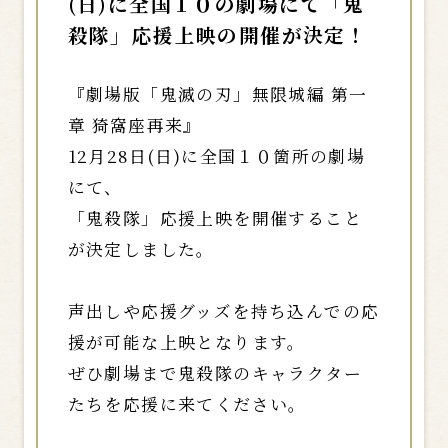
(日)に全国１０の劇場にて「鬼
殺隊」応援上映の開催が決定！
『劇場版「鬼滅の刃」無限城編 第一
章 猗窩座再来』
12月28日(日)に全国１０箇所の劇場
にて、
「鬼殺隊」応援上映を開催すること
が決定しました。
声出しや応援グッズを持ち込んでの応
援が可能な上映となります。
ぜひ劇場まで鬼殺隊のキャラクター
たちを応援に来てください。