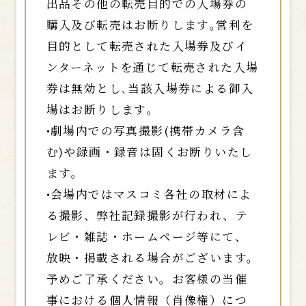
出品その他の転売目的での入場券の
購入及び転売はお断りします｡営利を
目的として転売された入場券及びイ
ンターネットを通じて転売された入場
券は無効とし､当該入場券による御入
場はお断りします｡
•劇場内での写真撮影(携帯カメラ含
む)や録画・録音は固くお断りいたし
ます｡
•会場内ではマスコミ各社の取材によ
る撮影、弊社記録撮影が行われ、テ
レビ・雑誌・ホームページ等にて、
放映・掲載される場合がございます。
予めご了承ください。お客様の当催
事における個人情報（肖像権）につ