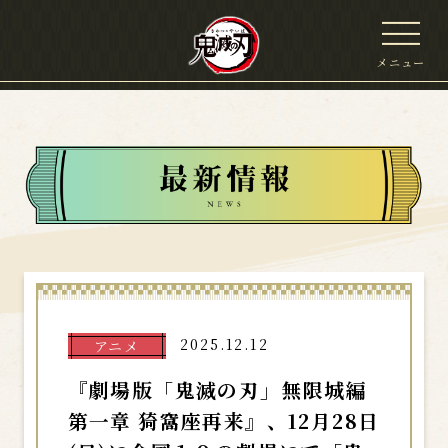
メニュー
2025.12.12
アニメ
『劇場版「鬼滅の刃」無限城編
第一章 猗窩座再来』、12月28日