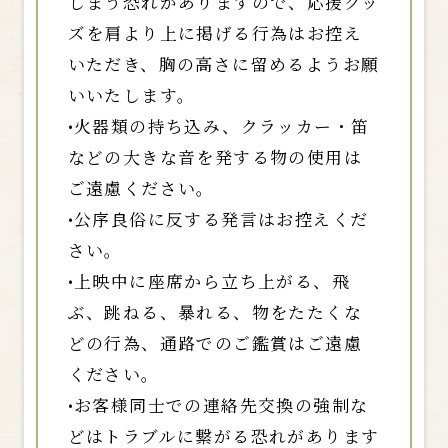
しまう恐れがありますので、応援グッ
ズを肩より上に掲げる行為はお控え
いただき、胸の高さに留めるようお願
いいたします。
•火器類の持ち込み、クラッカー・笛
などの大きな音を発する物の使用は
ご遠慮ください。
•公序良俗に反する発言はお控えくだ
さい。
•上映中に座席から立ち上がる、飛
ぶ、跳ねる、暴れる、物をたたくな
どの行為、通路でのご鑑賞はご遠慮
ください。
•お客様同士での連絡先交換の強制な
どはトラブルに繋がる恐れがあります