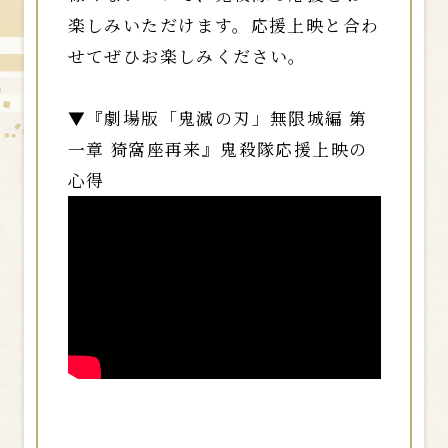
楽しみいただけます。応援上映と合わ
せてぜひお楽しみください。
▼『劇場版「鬼滅の刃」無限城編 第
一章 猗窩座再来』鬼殺隊応援上映の
心得
※「応援ガイド」は、応援上映の回で