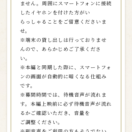
ません。周囲にスマートフォンに接続
したイヤホンを付けた方がい
らっしゃることをご留意くださいま
せ。
※端末の貸し出しは行っておりませ
んので、あらかじめご了承くださ
い。
※本編と同期した際に、スマートフォ
ンの画面が自動的に暗くなる仕組み
です。
※幕間時間では、待機音声が流れま
す。本編上映前に必ず待機音声が流れ
るかご確認いただき、音量を
ご調整ください。
※副音声をご利用の方もそうでない