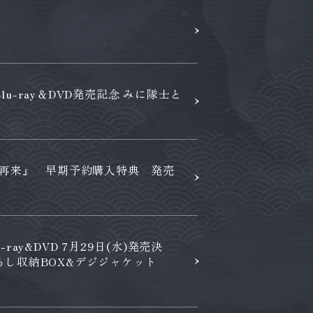
-ray＆DVD発売記念 みに隊士と
座再来』 早期予約購入特典 発売
ay&DVD 7月29日(水)発売決
ろし収納BOX&デジジャケット