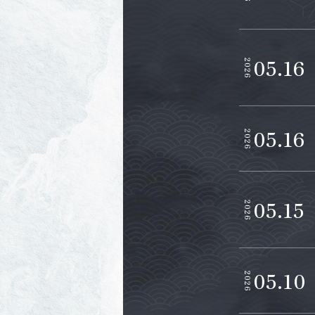
05.16
2026
05.16
2026
05.15
2026
05.10
2026