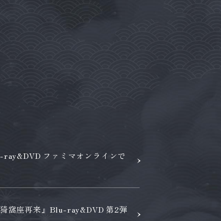
ray&DVD ファミマオンラインで
座再来』Blu-ray&DVD 第2弾