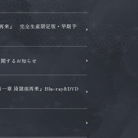
座再来』 完全生産限定版・早期予
変更に関するお知らせ
章 猗窩座再来』Blu-ray&DVD