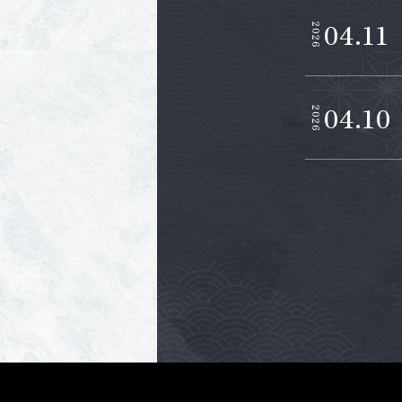
04.11
2026
04.10
2026