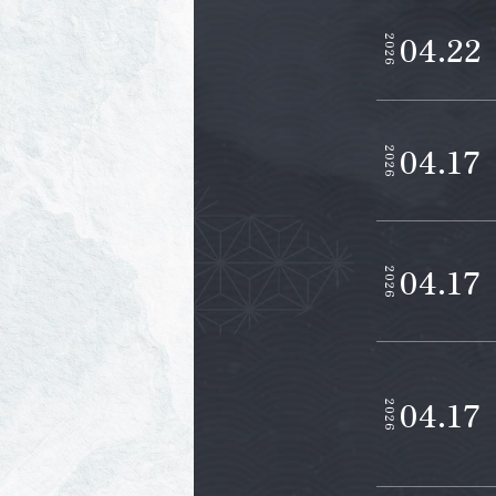
04.22
2026
04.17
2026
04.17
2026
04.17
2026