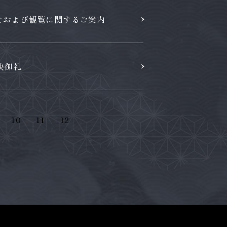
せおよび観覧に関するご案内
映御礼
10
11
12