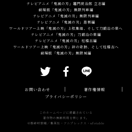
テレビアニメ「鬼滅の刃」竈門炭治郎 立志編
劇場版「鬼滅の刃」無限列車編
テレビアニメ「鬼滅の刃」無限列車編
テレビアニメ「鬼滅の刃」遊郭編
ワールドツアー上映「鬼滅の刃」上弦集結、そして刀鍛冶の里へ
テレビアニメ「鬼滅の刃」刀鍛冶の里編
テレビアニメ「鬼滅の刃」柱稽古編
ワールドツアー上映「鬼滅の刃」絆の奇跡、そして柱稽古へ
劇場版「鬼滅の刃」無限城編
お問い合わせ
著作権情報
プライバシーポリシー
このホームページに掲載されている
著作物の無断利用を禁じます。
©吾峠呼世晴／集英社・アニプレックス・ufotable