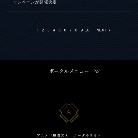
ャンペーンが開催決定！
NEXT
1
2
3
4
5
6
7
8
9
10
ポータルメニュー
アニメ「鬼滅の刃」ポータルサイト