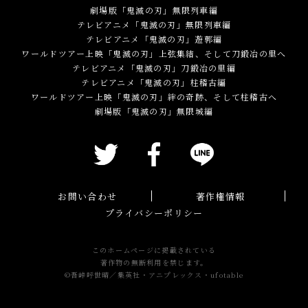
劇場版「鬼滅の刃」無限列車編
テレビアニメ「鬼滅の刃」無限列車編
テレビアニメ「鬼滅の刃」遊郭編
ワールドツアー上映「鬼滅の刃」上弦集結、そして刀鍛冶の里へ
テレビアニメ「鬼滅の刃」刀鍛冶の里編
テレビアニメ「鬼滅の刃」柱稽古編
ワールドツアー上映「鬼滅の刃」絆の奇跡、そして柱稽古へ
劇場版「鬼滅の刃」無限城編
お問い合わせ
著作権情報
プライバシーポリシー
このホームページに掲載されている
著作物の無断利用を禁じます。
©吾峠呼世晴／集英社・アニプレックス・ufotable