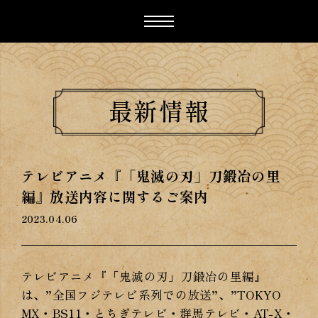
最新情報
テレビアニメ『「鬼滅の刃」刀鍛冶の里
編』放送内容に関するご案内
2023.04.06
テレビアニメ『「鬼滅の刃」刀鍛冶の里編』
は、”全国フジテレビ系列での放送”、”TOKYO
MX・BS11・とちぎテレビ・群馬テレビ・AT-X・