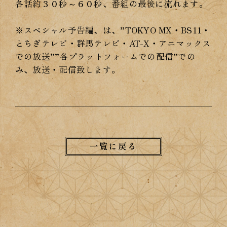
各話約３０秒～６０秒、番組の最後に流れます。
※スペシャル予告編、は、”TOKYO MX・BS11・
とちぎテレビ・群馬テレビ・AT-X・アニマックス
での放送””各プラットフォームでの配信”での
み、放送・配信致します。
一覧に戻る