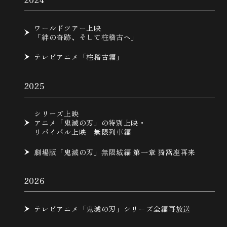
ワールドツアー上映
「絆の奇跡、そして柱稽古へ」
テレビアニメ「柱稽古編」
2025
シリーズ上映
アニメ「鬼滅の刃」の特別上映・
リバイバル上映 無限列車編
劇場版「鬼滅の刃」無限城編 第一章 猗窩座再来
2026
テレビアニメ「鬼滅の刃」シリーズ全編再放送