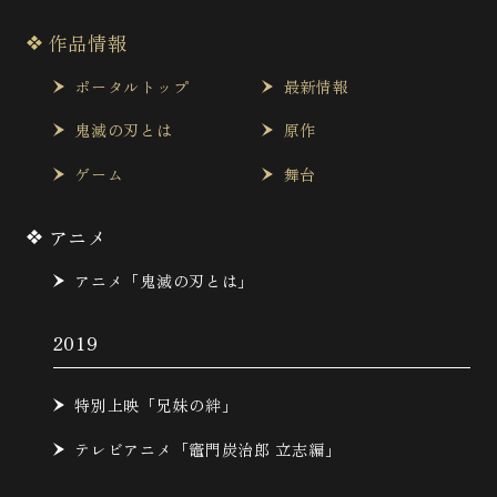
作品情報
ポータルトップ
最新情報
鬼滅の刃とは
原作
ゲーム
舞台
アニメ
アニメ「鬼滅の刃とは」
2019
特別上映「兄妹の絆」
テレビアニメ「竈門炭治郎 立志編」