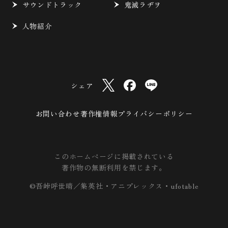
サウンドトラック
鬼滅ラヂヲ
人物紹介
シェア
お問い合わせ
著作権情報
プライバシーポリシー
このホームページに掲載されている
著作物の無断利用を禁じます。
©吾峠呼世晴／集英社・アニプレックス・ufotable