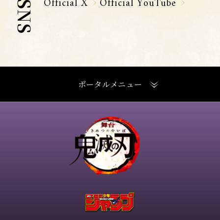
Official X
Official YouTube
S
N
S
ポータルメニュー