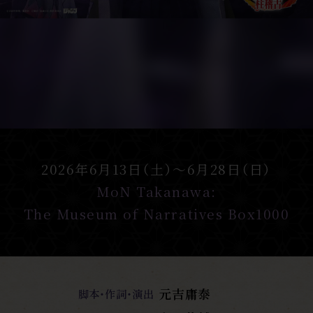
2026年6月13日（土）～6月28日（日）
MoN Takanawa:
The Museum of Narratives Box1000
元吉庸泰
脚本・作詞・演出