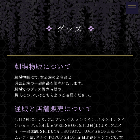
グッズ
劇場物販について
劇場物販にて、本公演の全商品と
過去公演の一部商品を販売いたします。
劇場でのグッズ販売時間や、
購入については
こちら
よりご確認ください。
通販と店舗販売について
6月12日（金）より、アニプレックス オンライン、ネルケオンライ
ンショップ、ufotable WEB SHOP、6月13日(土)より、アニメ
イト一部店舗、SHIBUYA TSUTAYA、JUMP SHOP東京ドー
ムシティ店、ネルケ POPUP SHOP in 日比谷シャンテにて、本