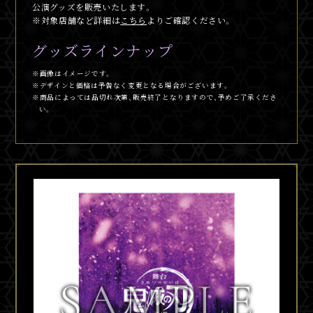
公演グッズを販売いたします。
※対象店舗など詳細は
こちら
よりご確認ください。
グッズラインナップ
※画像はイメージです。
※デザインと価格は予告なく変更となる場合がございます。
※商品によっては品切れ次第、販売終了となりますので、予めご了承くださ
い。