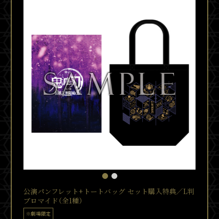
公演パンフレット+トートバッグ セット購入特典／L判
ブロマイド（全1種）
※劇場限定