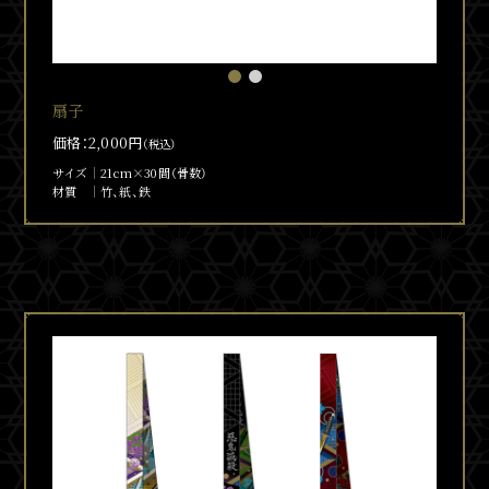
扇子
価格：2,000円
（税込）
サイズ
21cm×30間（骨数）
材質
竹、紙、鉄