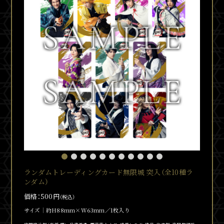
ランダムトレーディングカード無限城 突入（全10種ラ
ンダム）
価格：500円
（税込）
サイズ
約H88mm×W63mm／1枚入り