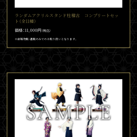
ランダムアクリルスタンド柱稽古 コンプリートセッ
ト（全11種）
価格：11,000円
（税込）
※劇場物販・通販のみでのお取り扱いとなります。