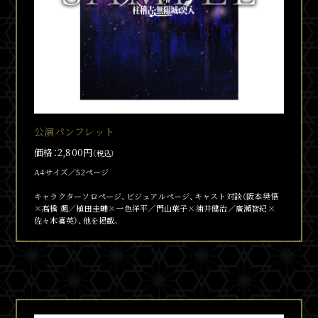
公演パンフレット
価格：2,800円
（税込）
A4サイズ／52ページ
キャラクターソロページ、ビジュアルページ、キャスト対談（阪本奨悟
×髙橋 颯／植田圭輔×一色洋平／門山葉子×浦井健治／廣瀬智紀×
佐々木喜英）、他を掲載。