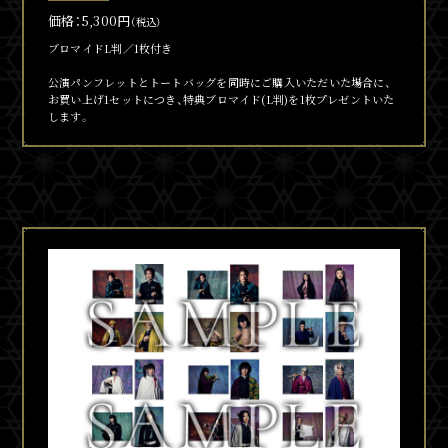
価格：5,300円
（税込）
ブロマイドL判／1枚付き
公演パンフレットとトートバッグを同時にご購入いただいた場合に、
お買い上げ1セットにつき、特典ブロマイド(L判)を1枚プレゼントいた
します。