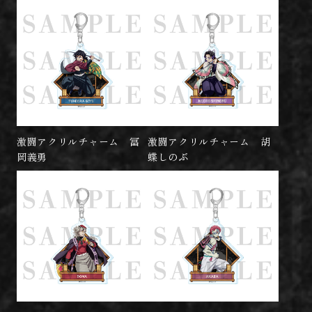
激闘アクリルチャーム 冨
激闘アクリルチャーム 胡
岡義勇
蝶しのぶ