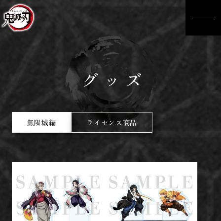
グッズ
無限城編
ライセンス商品