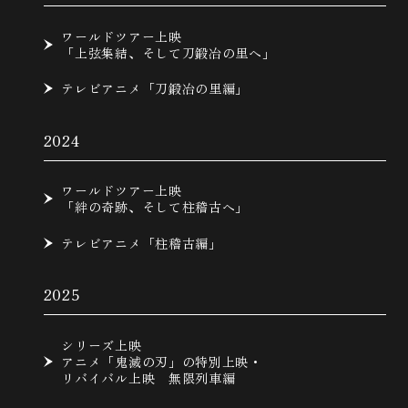
ワールドツアー上映
「上弦集結、そして刀鍛冶の里へ」
テレビアニメ「刀鍛冶の里編」
2024
ワールドツアー上映
「絆の奇跡、そして柱稽古へ」
テレビアニメ「柱稽古編」
2025
シリーズ上映
アニメ「鬼滅の刃」の特別上映・
リバイバル上映 無限列車編