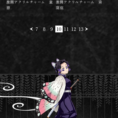
激闘アクリルチャーム 童
激闘アクリルチャーム 猗
磨
窩座
7
8
9
10
11
12
13