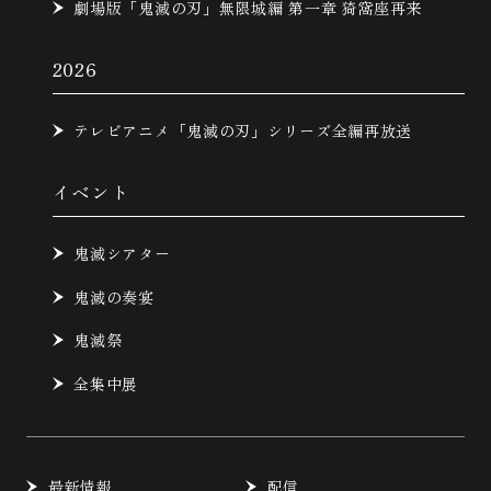
劇場版「鬼滅の刃」無限城編 第一章 猗窩座再来
2026
テレビアニメ「鬼滅の刃」シリーズ全編再放送
イベント
鬼滅シアター
鬼滅の奏宴
鬼滅祭
全集中展
最新情報
配信