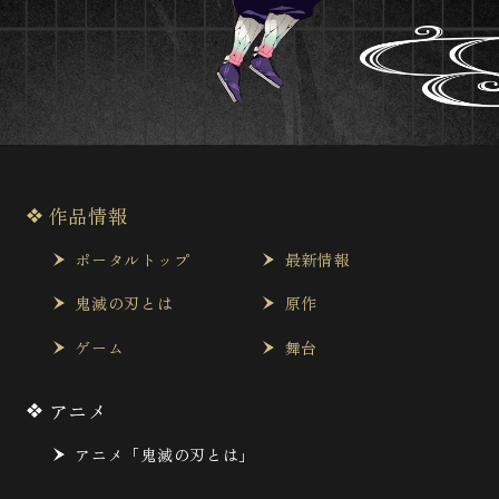
作品情報
ポータルトップ
最新情報
鬼滅の刃とは
原作
ゲーム
舞台
アニメ
アニメ「鬼滅の刃とは」