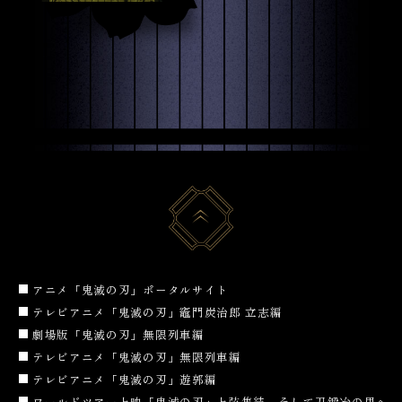
アニメ「鬼滅の刃」ポータルサイト
テレビアニメ「鬼滅の刃」竈門炭治郎 立志編
劇場版「鬼滅の刃」無限列車編
テレビアニメ「鬼滅の刃」無限列車編
テレビアニメ「鬼滅の刃」遊郭編
ワールドツアー上映「鬼滅の刃」上弦集結、そして刀鍛冶の里へ