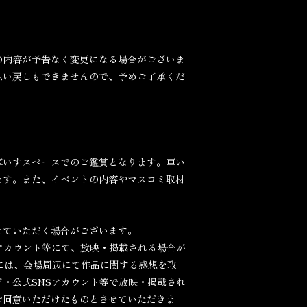
の内容が予告なく変更になる場合がございま
払い戻しもできませんので、予めご了承くだ
車いすスペースでのご鑑賞となります。車い
ます。また、イベントの内容やマスコミ取材
せていただく場合がございます。
アカウント等にて、放映・掲載される場合が
には、会場周辺にて作品に関する感想を取
・公式SNSアカウント等で放映・掲載され
ご同意いただけたものとさせていただきま