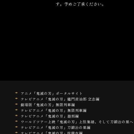
す。予めご了承ください。
アニメ「鬼滅の刃」ポータルサイト
テレビアニメ「鬼滅の刃」竈門炭治郎 立志編
劇場版「鬼滅の刃」無限列車編
テレビアニメ「鬼滅の刃」無限列車編
テレビアニメ「鬼滅の刃」遊郭編
ワールドツアー上映「鬼滅の刃」上弦集結、そして刀鍛冶の里へ
テレビアニメ「鬼滅の刃」刀鍛冶の里編
テレビアニメ「鬼滅の刃」柱稽古編