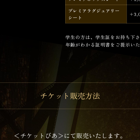
プレミアラグジュアリー
＋3,
シート
学生の方は、学生証をお持ち下
年齢がわかる証明書をご提示い
チケット販売方法
＜チケットぴあ＞にて販売いたします。