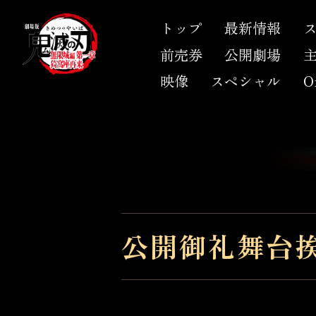
トップ
最新情報
前売券
公開劇場
映像
スペシャル
Of
公開御礼舞台