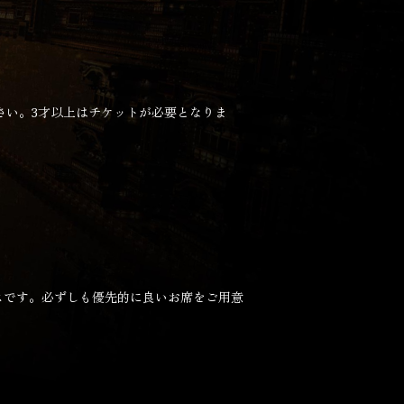
さい。3才以上はチケットが必要となりま
スです。必ずしも優先的に良いお席をご用意