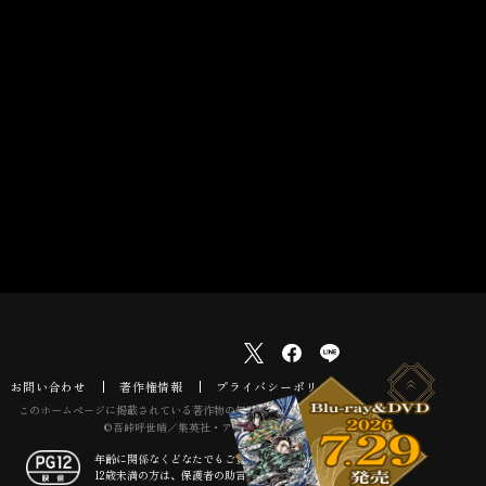
お問い合わせ
著作権情報
プライバシーポリシー
このホームページに掲載されている著作物の無断利用を禁じます。
©吾峠呼世晴／集英社・アニプレックス・ufotable
年齢に関係なくどなたでもご覧いただけます。
12歳未満の方は、保護者の助言・指導が必要です。