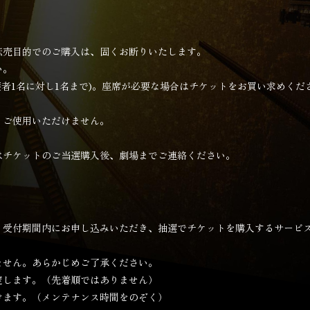
転売目的でのご購入は、固くお断りいたします。
い。
護者1名に対し1名まで)。座席が必要な場合はチケットをお買い求めくだ
、ご使用いただけません。
はチケットのご当選購入後、劇場までご連絡ください。
、受付期間内にお申し込みいただき、抽選でチケットを購入するサービ
ません。あらかじめご了承ください。
定します。（先着順ではありません）
けます。（メンテナンス時間をのぞく）