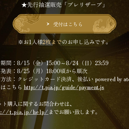
★先行抽選販売「プレリザーブ」
受付はこちら
※お1人様
2枚まで
のお申し込みです。
付期間：
8/15（金）15:00～8/24（日）23:59
発表：8/25（月）18:00頃から順次
方法：クレジットカード決済、後払い powered by ato
細はこちら
http://t.pia.jp/guide/payment.js
ット購入に関するお問合わせは、
p://t.pia.jp/help/
までお願い致します。