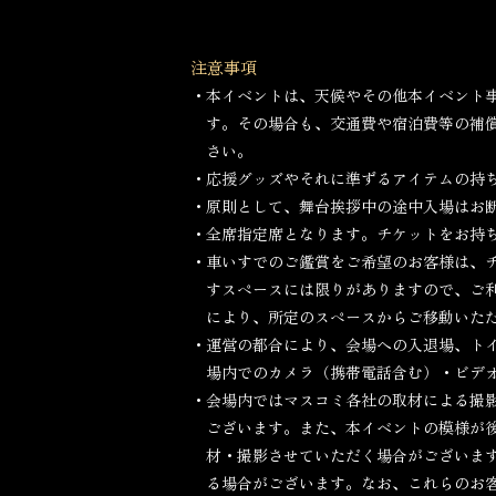
注意事項
・本イベントは、天候やその他本イベント
す。その場合も、交通費や宿泊費等の補
さい。
・応援グッズやそれに準ずるアイテムの持
・原則として、舞台挨拶中の途中入場はお
・全席指定席となります。チケットをお持
・車いすでのご鑑賞をご希望のお客様は、
すスペースには限りがありますので、ご
により、所定のスペースからご移動いた
・運営の都合により、会場への入退場、ト
場内でのカメラ（携帯電話含む）・ビデ
・会場内ではマスコミ各社の取材による撮
ございます。また、本イベントの模様が
材・撮影させていただく場合がございま
る場合がございます。なお、これらのお