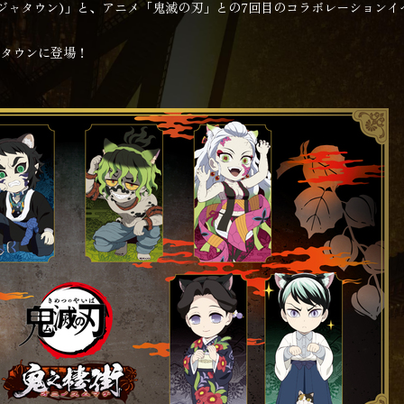
ンジャタウン)」と、アニメ「鬼滅の刃」との7回目のコラボレーションイ
ジャタウンに登場！