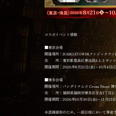
コラボイベント情報
■東京会場
開催場所：NAMJATOWN(ナンジャタウン
住 所：東京都豊島区東池袋3-1-3 サン
開催期間：2026年8月21日(金)～10月4日(
■博多会場
開催場所：バンダイナムコ Cross Store 博
住 所：福岡県福岡市博多区住吉1丁目2-7
開催期間：2026年10月30日(金)～11月23日
※混雑緩和のため、一部日程において事前