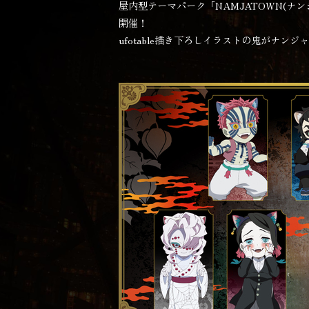
屋内型テーマパーク「NAMJATOWN(ナ
開催！
ufotable描き下ろしイラストの鬼がナン