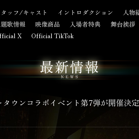
スタッフ/キャスト
イントロダクション
人物
主題歌情報
映像商品
入場者特典
舞台挨拶
ficial X
Official TikTok
ジャタウンコラボイベント第7弾が開催決