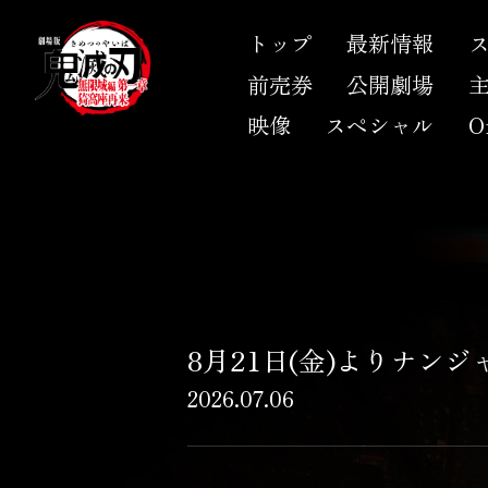
トップ
最新情報
前売券
公開劇場
映像
スペシャル
Of
8月21日(金)よりナン
2026.07.06