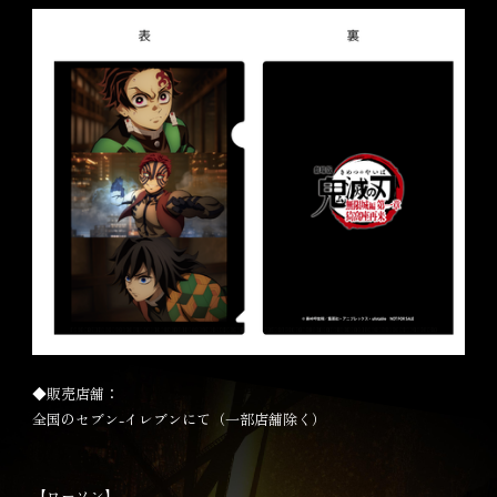
◆販売店舗：
全国のセブン-イレブンにて（一部店舗除く）
【ローソン】