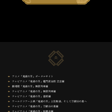
アニメ「鬼滅の刃」ポータルサイト
テレビアニメ「鬼滅の刃」竈門炭治郎 立志編
劇場版「鬼滅の刃」無限列車編
テレビアニメ「鬼滅の刃」無限列車編
テレビアニメ「鬼滅の刃」遊郭編
ワールドツアー上映「鬼滅の刃」上弦集結、そして刀鍛冶の里へ
テレビアニメ「鬼滅の刃」刀鍛冶の里編
テレビアニメ「鬼滅の刃」柱稽古編