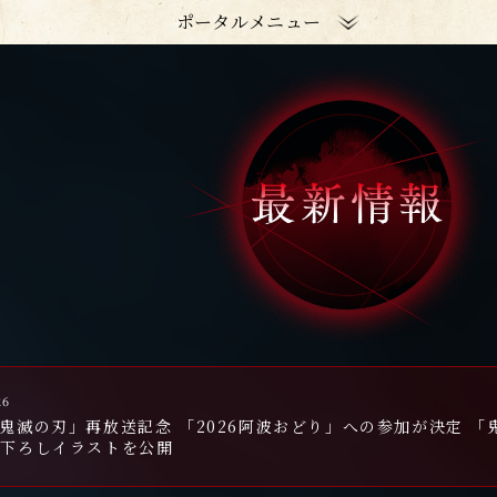
ポータルメニュー
26
鬼滅の刃」再放送記念 「2026阿波おどり」への参加が決定 「鬼
き下ろしイラストを公開