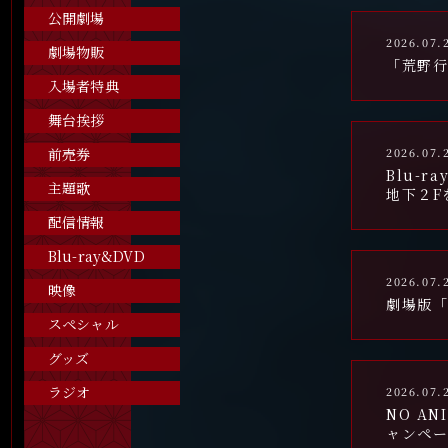
公開劇場
2026.07.
劇場物販
「荒野行
入場者特典
舞台挨拶
2026.07.
前売券
Blu-
主題歌
地下２F
配信情報
Blu-ray&DVD
2026.07.
映像
劇場版「
スペシャル
グッズ
ラジオ
2026.07.
NO A
ャンペ