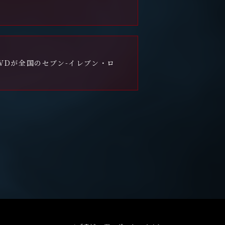
DVDが全国のセブン-イレブン・ロ