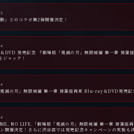
25
動」とのコラボ第2弾開催決定！
24
ray＆DVD 発売記念 『劇場版「鬼滅の刃」無限城編 第一章 猗窩座再
をジャック！
24
鬼滅の刃」無限城編 第一章 猗窩座再来 Blu-ray＆DVD発
24
NIME, NO LIFE.「劇場版「鬼滅の刃」無限城編 第一章 猗窩座
ーン開催決定！さらに渋谷店では発売記念キャンペーンの実施も