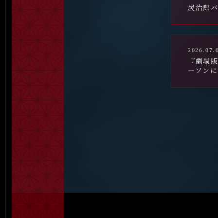
炭治郎
2026.07.
『劇場版
ーソン