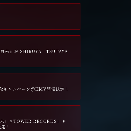
来』が SHIBUYA TSUTAYA
売記念キャンペーン@HMV開催決定！
再来」×TOWER RECORDS」キ
決定！