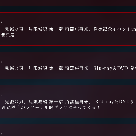
24
「鬼滅の刃」無限城編 第一章 猗窩座再来』発売記念イベントi
a開催決定！
23
「鬼滅の刃」無限城編 第一章 猗窩座再来』Blu-ray＆DVD
22
「鬼滅の刃」無限城編 第一章 猗窩座再来』 Blu-ray＆DV
 みに隊士がラゾーナ川崎プラザにやってくる！
14