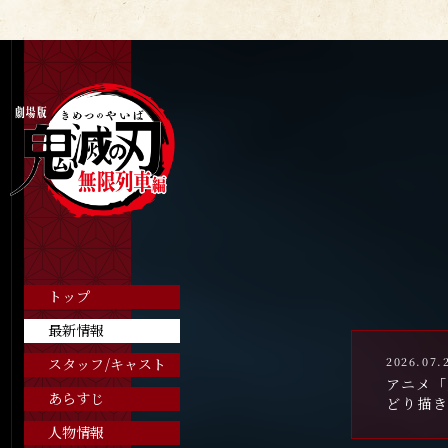
トップ
最新情報
2026.07.
スタッフ/キャスト
アニメ「
あらすじ
どり描
人物情報