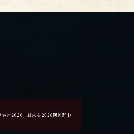
滅連2026」結成＆2026阿波踊お