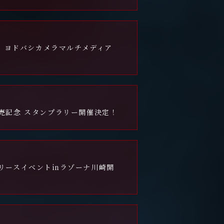
n ヨドバシカメラマルチメディア
 発売記念 スタンプラリー開催決定！
Dリリースイベント㏌ラゾーナ川崎開