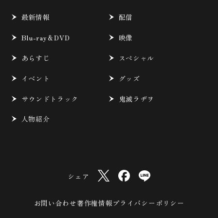
最新情報
配信
Blu-ray＆DVD
映像
あらすじ
スペシャル
イベント
グッズ
サウンドトラック
鬼滅ラヂヲ
人物紹介
シェア
お問い合わせ
著作権情報
プライバシーポリシー