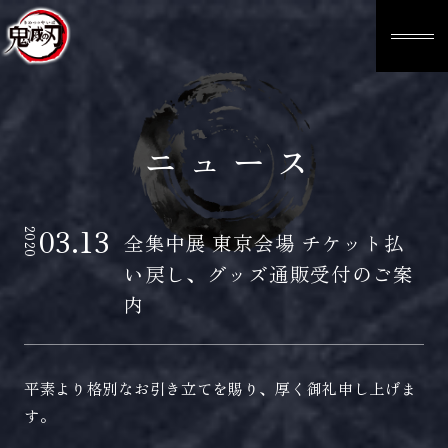
ニュース
03.13
2020
全集中展 東京会場 チケット払
い戻し、グッズ通販受付のご案
内
平素より格別なお引き立てを賜り、厚く御礼申し上げま
す。