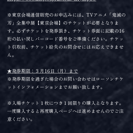
※東京会場通信販売のお申込みには、TVアニメ「鬼滅の
刃」全集中展【東京会場】のチケットが必要となりま
す。必ずチケットを発券頂き、チケット券面に記載の16
桁の払い戻しバーコード番号をご準備ください。チケッ
ト引取前、チケット紛失のお問合せにはお応えできませ
ん。
★発券期限：３月16日（月）まで
※発券期限を過ぎた場合のお問い合わせはローソンチケ
ットインフォメーションまでお願い致します。
※入場チケット１枚につき１回限りの購入となります。
一度購入すると再度購入ページへは進めませんのでご注
意ください。