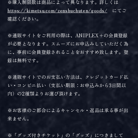
※購入制限数は商品によって異なります。詳しくは
https://kimetsu.com/zenshuchuten/goods/
にてご
確認ください。
※通販サイトをご利用の際は、ANIPLEX＋の会員登録
が必要となります。スムーズにお申込みしていただく為
に、事前に会員登録されることをおすすめ致します。登
録は無料です。
※通販サイトでのお支払い方法は、クレジットカード払
い・コンビニ払い（支払い期限：お申込みから3日間以
内）の2種類よりお選び頂けます。
※お客様のご都合によるキャンセル・返品は承る事が出
来ません。
※「グッズ付きチケット」の「グッズ」につきまして