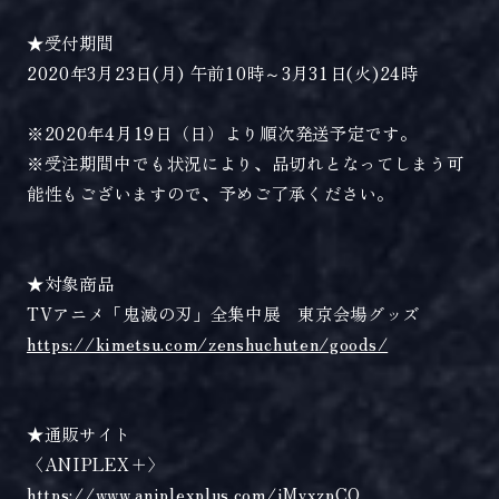
★受付期間
2020年3月23日(月) 午前10時～3月31日(火)24時
※2020年4月19日（日）より順次発送予定です。
※受注期間中でも状況により、品切れとなってしまう可
能性もございますので、予めご了承ください。
★対象商品
TVアニメ「鬼滅の刃」全集中展 東京会場グッズ
https://kimetsu.com/zenshuchuten/goods/
★通販サイト
〈ANIPLEX＋〉
https://www.aniplexplus.com/iMyxzpCO