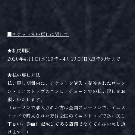
■チケット払い戻しに関して
★払戻期間
2020年4月1日(水)10時～4月19日(日)23時59分まで
★払い戻し方法
払い戻し期間内に、チケットを購入・発券されたローソ
ン・ミニストップのコンビニチェーンでの払い戻しをお
願いいたします。
（ローソンで購入された方は全国のローソンで、ミニス
トップで購入された方は全国のミニストップで払い戻し
下さい。券面に記載してある店舗でなくても払い戻し頂
けます。）