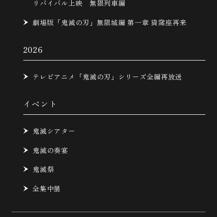
リバイバル上映 無限列車編
劇場版「鬼滅の刃」無限城編 第一章 猗窩座再来
2026
テレビアニメ「鬼滅の刃」シリーズ全編再放送
イベント
鬼滅シアター
鬼滅の奏宴
鬼滅祭
全集中展