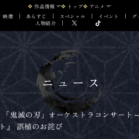
作品情報
トップ
アニメ
映像
あらすじ
スペシャル
イベント
グ
人物紹介
ニュース
メ「鬼滅の刃」オーケストラコンサート
ト』 誤植のお詫び