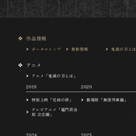
作品情報
ポータルトップ
最新情報
鬼滅の刃と
アニメ
アニメ「鬼滅の刃とは」
2019
2020
特別上映「兄妹の絆」
劇場版「無限列車編」
テレビアニメ「竈門炭治
郎 立志編」
2024
2025