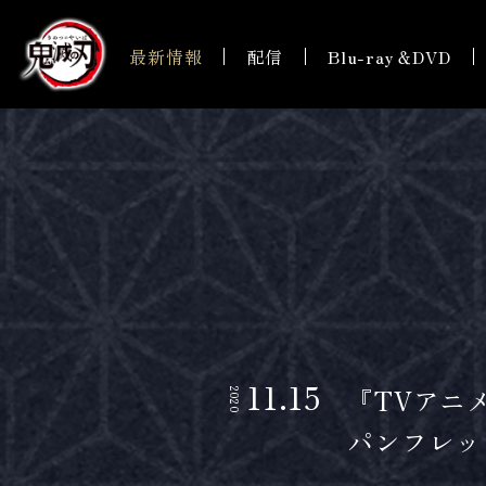
最新情報
配信
Blu-ray＆DVD
11.15
『TVアニ
2020
パンフレッ