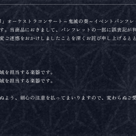
刃」オーケストラコンサート～鬼滅の奏～イベントパンフレ
す。当商品におきまして、パンフレットの一部に誤表記が
変ご迷惑をおかけしましたことを深くお詫び申し上げると
域を担当する楽器です。
域を担当する楽器です。
ぬよう、細心の注意を払ってまいりますので、変わらぬご