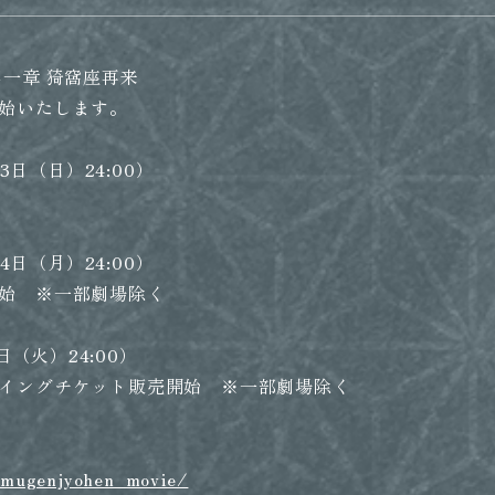
一章 猗窩座再来
始いたします。
3日（日）24:00）
4日（月）24:00）
始 ※一部劇場除く
日（火）24:00）
イングチケット販売開始 ※一部劇場除く
ら
/mugenjyohen_movie/