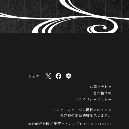
シェア
お問い合わせ
著作権情報
プライバシーポリシー
このホームページに掲載されている
著作物の無断利用を禁じます。
©吾峠呼世晴／集英社・アニプレックス・ufotable