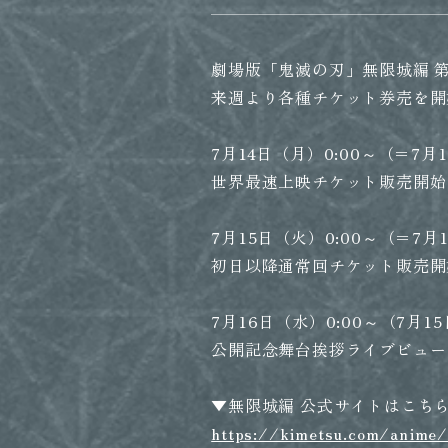
劇場版「鬼滅の刃」無限城編 第
来週より各種チケット券売を開
7月14日（月）0:00～（＝7月1
世界最速上映チケット販売開始
7月15日（火）0:00～（＝7月1
初日以降通常回チケット販売開
7月16日（水）0:00～（7月15
公開記念舞台挨拶ライブビュー
▼無限城編 公式サイトはこち
https://kimetsu.com/anime