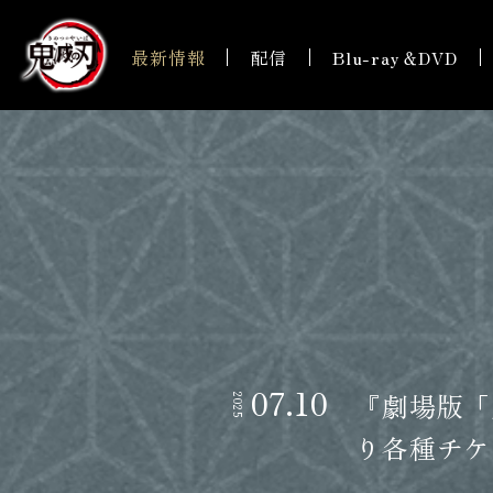
最新情報
配信
Blu-ray＆DVD
07.10
『劇場版「
2025
り各種チケ