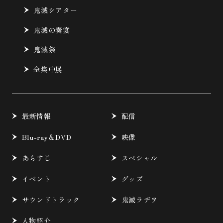
鬼滅シアター
鬼滅の奏宴
鬼滅祭
全集中展
最新情報
配信
Blu-ray＆DVD
映像
あらすじ
スペシャル
イベント
グッズ
サウンドトラック
鬼滅ラヂヲ
人物紹介