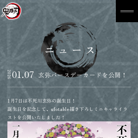
ニュース
01.07
2026
玄弥バースデーカードを公開！
1月7日は不死川玄弥の誕生日！
誕生日を記念して、ufotable描き下ろしミニキャライラ
ストを公開いたしました！