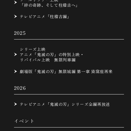
「絆の奇跡、そして柱稽古へ」
テレビアニメ「柱稽古編」
2025
シリーズ上映
アニメ「鬼滅の刃」の特別上映・
リバイバル上映 無限列車編
劇場版「鬼滅の刃」無限城編 第一章 猗窩座再来
2026
テレビアニメ「鬼滅の刃」シリーズ全編再放送
イベント