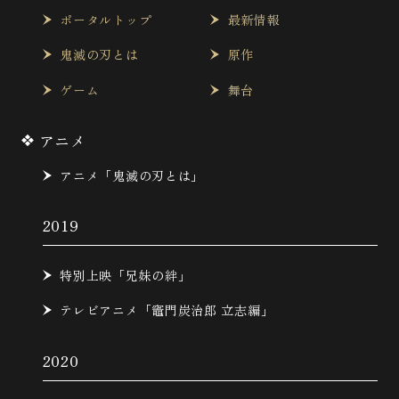
ポータルトップ
最新情報
鬼滅の刃とは
原作
ゲーム
舞台
アニメ
アニメ「鬼滅の刃とは」
2019
特別上映「兄妹の絆」
テレビアニメ「竈門炭治郎 立志編」
2020