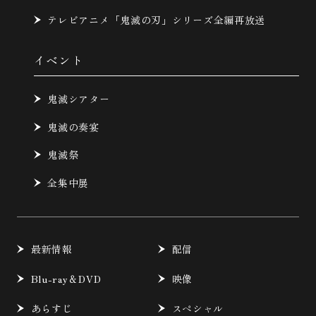
テレビアニメ「鬼滅の刃」シリーズ全編再放送
イベント
鬼滅シアター
鬼滅の奏宴
鬼滅祭
全集中展
最新情報
配信
Blu-ray＆DVD
映像
あらすじ
スペシャル