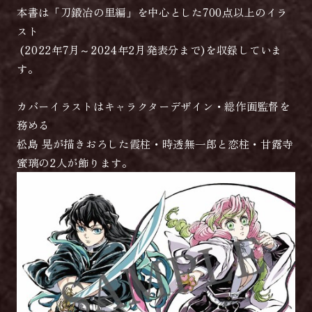
本書は「刀鍛冶の里編」を中心とした700点以上のイラ
スト
(2022年7月～2024年2月発表分まで)を収録していま
す。
カバーイラストはキャラクターデザイン・総作画監督を
務める
松島 晃が描きおろした霞柱・時透無一郎と恋柱・甘露寺
蜜璃の2人が飾ります。