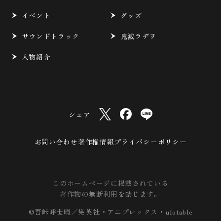
イベント
グッズ
サウンドトラック
鬼滅ラヂヲ
人物紹介
シェア
お問い合わせ
著作権情報
プライバシーポリシー
このホームページに掲載されている
著作物の無断利用を禁じます。
©吾峠呼世晴／集英社・アニプレックス・ufotable