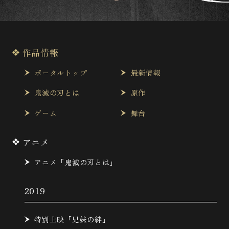
作品情報
ポータルトップ
最新情報
鬼滅の刃とは
原作
ゲーム
舞台
アニメ
アニメ「鬼滅の刃とは」
2019
特別上映「兄妹の絆」