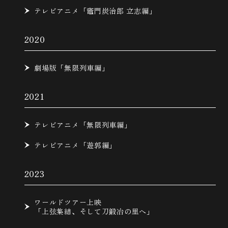
テレビアニメ「竈門炭治郎 立志編」
2020
劇場版「無限列車編」
2021
テレビアニメ「無限列車編」
テレビアニメ「遊郭編」
2023
ワールドツアー上映
「上弦集結、そして刀鍛冶の里へ」