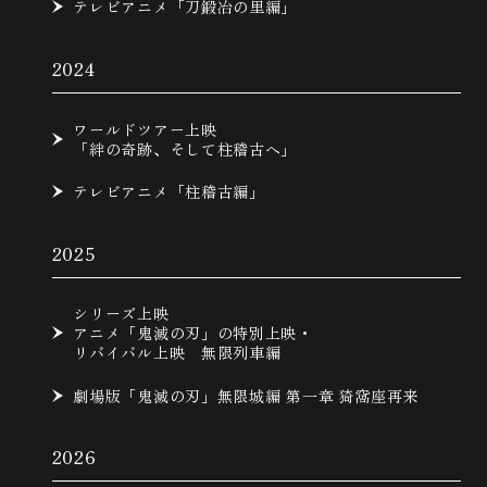
テレビアニメ「刀鍛冶の里編」
2024
ワールドツアー上映
「絆の奇跡、そして柱稽古へ」
テレビアニメ「柱稽古編」
2025
シリーズ上映
アニメ「鬼滅の刃」の特別上映・
リバイバル上映 無限列車編
劇場版「鬼滅の刃」無限城編 第一章 猗窩座再来
2026