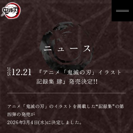
ニュース
12.21
2025
『アニメ「鬼滅の刃」イラスト
記録集 肆』発売決定!!
アニメ「鬼滅の刃」のイラストを掲載した“記録集”の第
四弾の発売が
2026年3月4日(水)に決定しました。