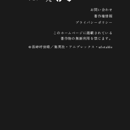
お問い合わせ
著作権情報
プライバシーポリシー
このホームページに掲載されている
著作物の無断利用を禁じます。
©吾峠呼世晴／集英社・アニプレックス・ufotable