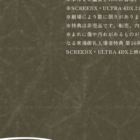
※SCREENX・ULTRA 4
※劇場により数に限りがありま
※特典は非売品です。転売、内
※まれに傷や汚れがあるものが
なる来場御礼入場者特典 第16
SCREENX・ULTRA 4D