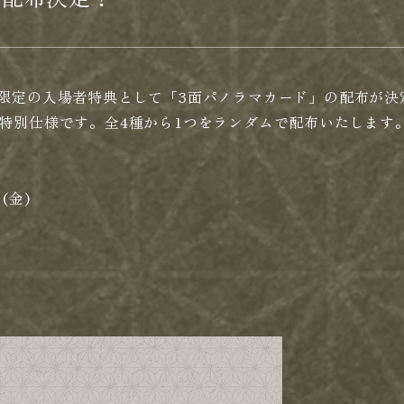
DX上映限定の入場者特典として「3面パノラマカード」の配布が
特別仕様です。全4種から1つをランダムで配布いたします
(金)