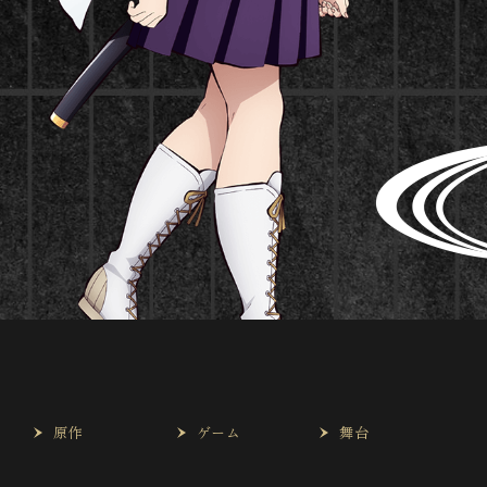
は
原作
ゲーム
舞台