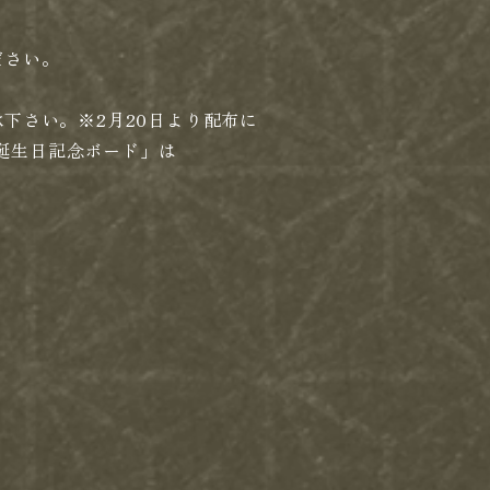
ださい。
下さい。※2月20日より配布に
 誕生日記念ボード」は