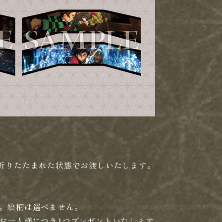
㎜ ※折りたたまれた状態でお渡しいたします。
。絵柄は選べません。
お一人様につき1つプレゼントいたします。