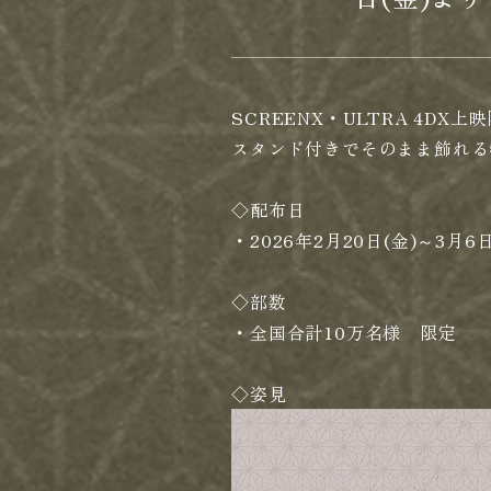
SCREENX・ULTRA 4
スタンド付きでそのまま飾れる
◇配布日
・2026年2月20日(金)～3月6日
◇部数
・全国合計10万名様 限定
◇姿見