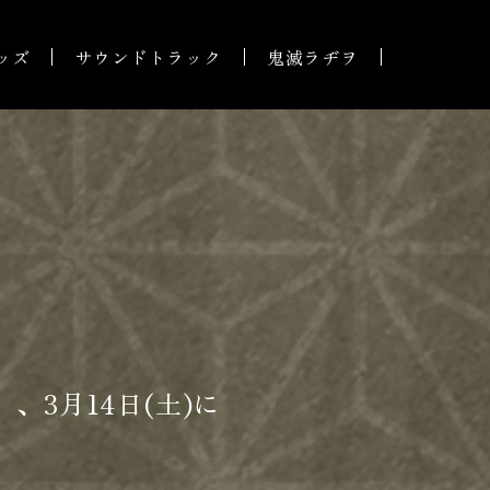
ッズ
サウンドトラック
鬼滅ラヂヲ
、3月14日(土)に