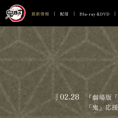
最新情報
配信
Blu-ray＆DVD
02.28
『劇場版「
2026
「鬼」応