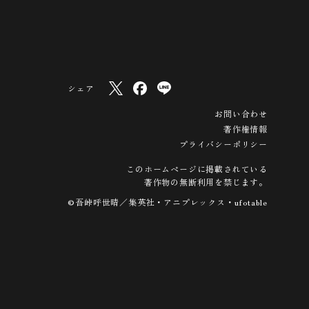
シェア
お問い合わせ
著作権情報
プライバシーポリシー
このホームページに掲載されている
著作物の無断利用を禁じます。
©吾峠呼世晴／集英社・アニプレックス・ufotable