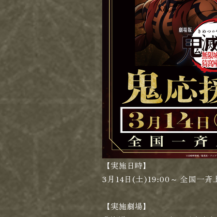
【実施日時】
3月14日(土)19:00～ 全国一
【実施劇場】