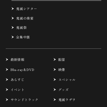
鬼滅シアター
鬼滅の奏宴
鬼滅祭
全集中展
最新情報
配信
Blu-ray＆DVD
映像
あらすじ
スペシャル
イベント
グッズ
サウンドトラック
鬼滅ラヂヲ