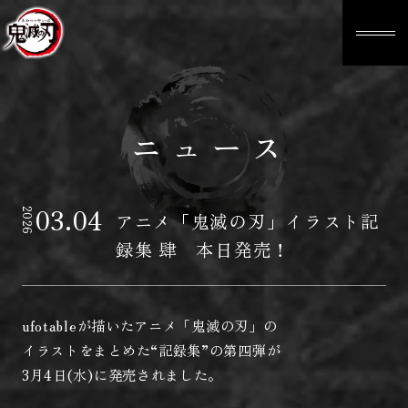
ニュース
03.04
2026
アニメ「鬼滅の刃」イラスト記
録集 肆 本日発売！
ufotableが描いたアニメ「鬼滅の刃」の
イラストをまとめた“記録集”の第四弾が
3月4日(水)に発売されました。