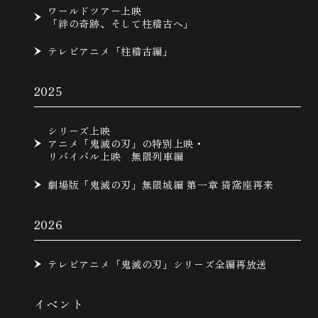
ワールドツアー上映
「絆の奇跡、そして柱稽古へ」
テレビアニメ「柱稽古編」
2025
シリーズ上映
アニメ「鬼滅の刃」の特別上映・
リバイバル上映 無限列車編
劇場版「鬼滅の刃」無限城編 第一章 猗窩座再来
2026
テレビアニメ「鬼滅の刃」シリーズ全編再放送
イベント