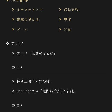
ポータルトップ
最新情報
鬼滅の刃とは
原作
ゲーム
舞台
アニメ
アニメ「鬼滅の刃とは」
2019
特別上映「兄妹の絆」
テレビアニメ「竈門炭治郎 立志編」
2020