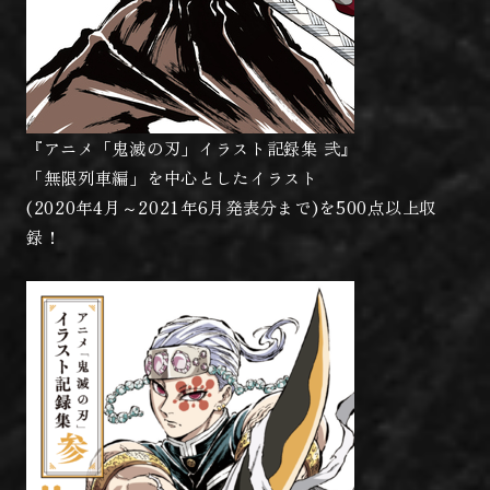
『アニメ「鬼滅の刃」イラスト記録集 弐』
「無限列車編」を中心としたイラスト
(2020年4月～2021年6月発表分まで)を500点以上収
録！