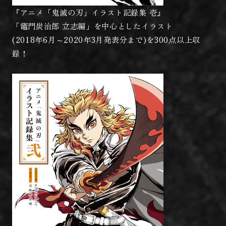
『アニメ「鬼滅の刃」イラスト記録集 壱』
「竈門炭治郎 立志編」を中心としたイラスト
(2018年6月～2020年3月発表分まで)を300点以上収
録！