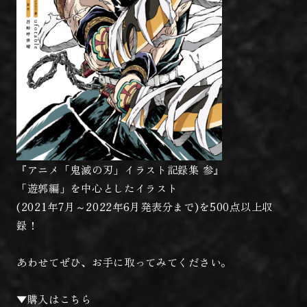
『アニメ「鬼滅の刃」イラスト記録集 参』
「遊郭編」を中心としたイラスト
(2021年7月～2022年6月発表分まで)を500点以上収
録！
あわせてぜひ、お手に取ってみてください。
▼購入はこちら